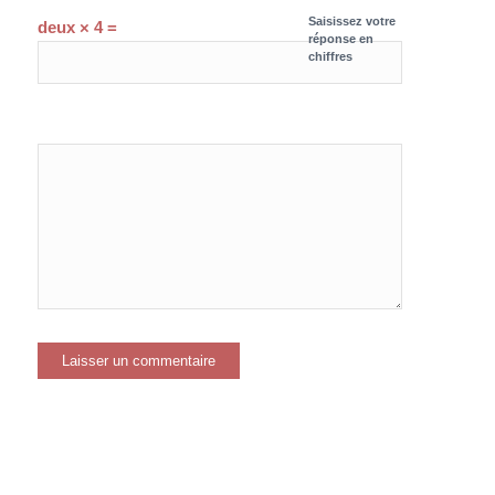
Saisissez votre
deux × 4 =
réponse en
chiffres