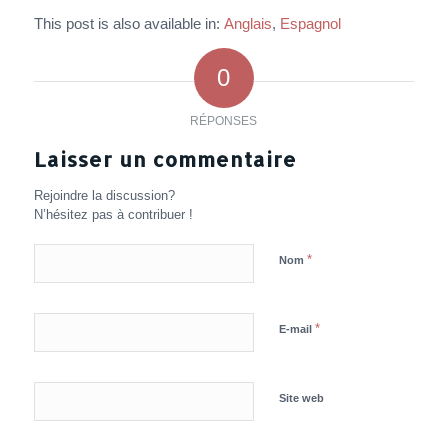
This post is also available in:
Anglais
Espagnol
0
RÉPONSES
Laisser un commentaire
Rejoindre la discussion?
N’hésitez pas à contribuer !
*
Nom
*
E-mail
Site web