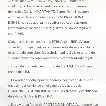
.- Datos del COMPRADOR y VENDEDOR: nombre y
apellidos, fecha de nacimiento, estado civil, profesión,
domicilio y D.N.I. IMPORTANTE: Especificar el régimen
económico del matrimonio (si es de SEPARACIÓN DE
BIENES, hay que aportar la escritura de capitulaciones
matrimoniales inscrita en el Registro Civil donde figura el
matrimonio).
Si alguna de las partes es una PERSONA JURÍDICA
(una
sociedad, por ejemplo), su representante deberá aportar la
escritura de constitución, la titularidad real y la escritura de
su nombramiento como apoderado o representante legal.
.- Título de propiedad (escritura) del VENDEDOR y último
recibo del I.B.I.
.- El vendedor debe aportar, además, certificado de que se
encuentra al corriente en el pago de los gastos de
COMUNIDAD DE PROPIETARIOS, en su caso, y certificado
de EFICIENCIA ENERGÉTICA.
.- Si la vivienda fuese de PROTECCIÓN OFICIAL, y estuviese