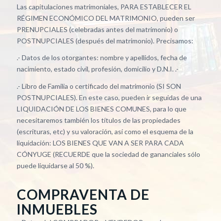
Las capitulaciones matrimoniales, PARA ESTABLECER EL
RÉGIMEN ECONÓMICO DEL MATRIMONIO, pueden ser
PRENUPCIALES (celebradas antes del matrimonio) o
POSTNUPCIALES (después del matrimonio). Precisamos:
.- Datos de los otorgantes: nombre y apellidos, fecha de
nacimiento, estado civil, profesión, domicilio y D.N.I. .-
.- Libro de Familia o certificado del matrimonio (SI SON
POSTNUPCIALES). En este caso, pueden ir seguidas de una
LIQUIDACIÓN DE LOS BIENES COMUNES, para lo que
necesitaremos también los títulos de las propiedades
(escrituras, etc) y su valoración, así como el esquema de la
liquidación: LOS BIENES QUE VAN A SER PARA CADA
CÓNYUGE (RECUERDE que la sociedad de gananciales sólo
puede liquidarse al 50 %).
COMPRAVENTA DE
INMUEBLES