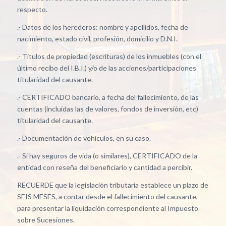
respecto.
.- Datos de los herederos: nombre y apellidos, fecha de
nacimiento, estado civil, profesión, domicilio y D.N.I.
.- Títulos de propiedad (escrituras) de los inmuebles (con el
último recibo del I.B.I.) y/o de las acciones/participaciones
titularidad del causante.
.- CERTIFICADO bancario, a fecha del fallecimiento, de las
cuentas (incluídas las de valores, fondos de inversión, etc)
titularidad del causante.
.- Documentación de vehículos, en su caso.
.- Si hay seguros de vida (o similares), CERTIFICADO de la
entidad con reseña del beneficiario y cantidad a percibir.
RECUERDE que la legislación tributaria establece un plazo de
SEIS MESES, a contar desde el fallecimiento del causante,
para presentar la liquidación correspondiente al Impuesto
sobre Sucesiones.