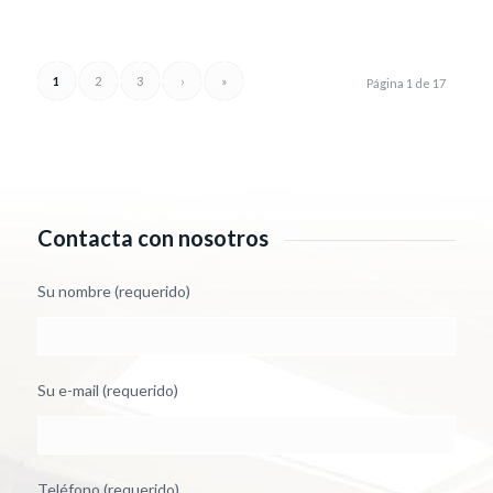
1
2
3
›
»
Página 1 de 17
Contacta con nosotros
Su nombre (requerido)
Su e-mail (requerido)
Teléfono (requerido)