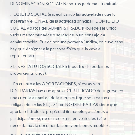
DENOMINACIÓN SOCIAL: Nosotros podemos tramitarlo.
.- OBJETO SOCIAL (especificando las actividades que lo
integran y el C.N.A.E de la actividad principal), DOMICILIO
SOCIAL y datos del ADMINISTRADOR (puede ser único,
varios mancomunados o solidarios, o un consejo de
administración. Puede ser una persona jurídica, en cuyo caso
hay que designar a la persona física que la vaya a
representar).
.- Los ESTATUTOS SOCIALES (nosotros le podemos
proporcionar unos).
.- En cuanto a las APORTACIONES, si éstas son
DINERARIAS hay que aportar CERTIFICADO del ingreso en
una cuenta a nombre de la mercantil que se crea (no es
obligatorio en las S.L.). Si son NO DINERARIAS tiene que
aportar el título de propiedad (inmuebles, acciones o
participaciones); no es necesario en vehículos (sólo
necesitamos la documentación) y en bienes muebles.