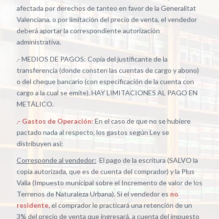
afectada por derechos de tanteo en favor de la Generalitat
Valenciana, o por limitación del precio de venta, el vendedor
deberá aportar la correspondiente autorización
administrativa.
.- MEDIOS DE PAGOS: Copia del justificante de la
transferencia (donde consten las cuentas de cargo y abono)
o del cheque bancario (con especificación de la cuenta con
cargo a la cual se emite). HAY LIMITACIONES AL PAGO EN
METÁLICO.
.- Gastos de Operación:
En el caso de que no se hubiere
pactado nada al respecto, los gastos según Ley se
distribuyen así:
Corresponde al vendedor:
El pago de la escritura (SALVO la
copia autorizada, que es de cuenta del comprador) y la Plus
Valía (Impuesto municipal sobre el Incremento de valor de los
Terrenos de Naturaleza Urbana). Si el vendedor es
no
residente,
el comprador le practicará una retención de un
3% del precio de venta que ingresará, a cuenta del impuesto