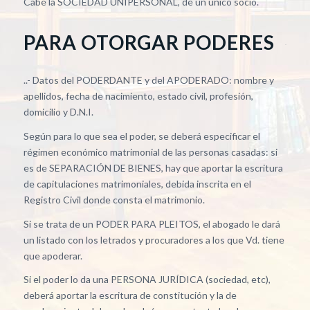
Cabe la SOCIEDAD UNIPERSONAL, de un único socio.
PARA OTORGAR PODERES
..- Datos del PODERDANTE y del APODERADO: nombre y
apellidos, fecha de nacimiento, estado civil, profesión,
domicilio y D.N.I.
Según para lo que sea el poder, se deberá especificar el
régimen económico matrimonial de las personas casadas: si
es de SEPARACIÓN DE BIENES, hay que aportar la escritura
de capitulaciones matrimoniales, debida inscrita en el
Registro Civil donde consta el matrimonio.
Si se trata de un PODER PARA PLEITOS, el abogado le dará
un listado con los letrados y procuradores a los que Vd. tiene
que apoderar.
Si el poder lo da una PERSONA JURÍDICA (sociedad, etc),
deberá aportar la escritura de constitución y la de