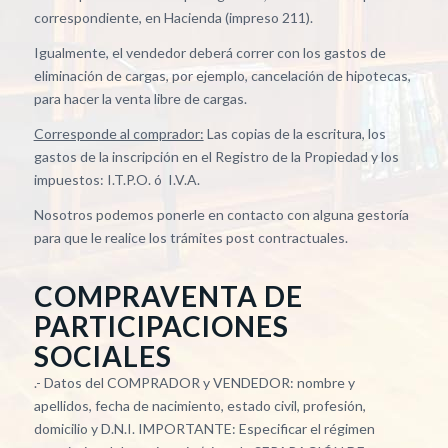
correspondiente, en Hacienda (impreso 211).
Igualmente, el vendedor deberá correr con los gastos de
eliminación de cargas, por ejemplo, cancelación de hipotecas,
para hacer la venta libre de cargas.
Corresponde al comprador:
Las copias de la escritura, los
gastos de la inscripción en el Registro de la Propiedad y los
impuestos: I.T.P.O. ó I.V.A.
Nosotros podemos ponerle en contacto con alguna gestoría
para que le realice los trámites post contractuales.
COMPRAVENTA DE
PARTICIPACIONES
SOCIALES
.- Datos del COMPRADOR y VENDEDOR: nombre y
apellidos, fecha de nacimiento, estado civil, profesión,
domicilio y D.N.I. IMPORTANTE: Especificar el régimen