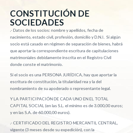
CONSTITUCIÓN DE
SOCIEDADES
.- Datos de los socios: nombre y apellidos, fecha de
nacimiento, estado civil, profesión, domicilio y D.N.I. Si algún
socio está casado en régimen de separación de bienes, habrá
que aportar la correspondiente escritura de capitulaciones
matrimoniales debidamente inscrita en el Registro Civil
donde conste el matrimonio.
Si el socio es una PERSONA JURÍDICA, hay que aportar la
escritura de constitución, la titularidad rea y la del
nombramiento de su apoderado o representante legal.
Y LA PARTICIPACIÓN DE CADA UNO EN EL TOTAL
CAPITAL SOCIAL (en las S.L. el mínimo es de 3.000,00 euros;
y en las S.A. de 60.000,00 euros).
.- CERTIFICADO DEL REGISTRO MERCANTIL CENTRAL,
vigente (3 meses desde su expedición), con la