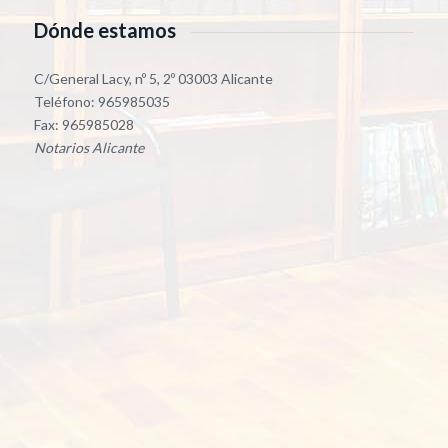
Dónde estamos
C/General Lacy, nº 5, 2º 03003 Alicante
Teléfono: 965985035
Fax: 965985028
Notarios Alicante