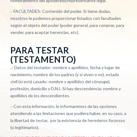
nombramiento del apoderado/representante legal.
.- FACULTADES: Contenido del poder. Si tiene dudas,
nosotros le podemos proporcionar listados con facultades
según el objeto del poder (poder general, para comprar, para
vender, para aceptar herencias, etc).
PARA TESTAR
(TESTAMENTO)
..- Datos del testador: nombre y apellidos, fecha y lugar de
nacimiento, nombre de los padres (y si viven o no), estado
civil (si está casado: nombre y apellidos del cónyuge),
profesión, domicilio y D.N.I. Si hay descendencia: nombre y
apellidos de los descendientes.
.- Con esta información, le informaremos de las opciones
atendiendo a las limitaciones que pudiera haber, en su caso, a
la libertad de testar, por la existencia de herederos forzosos
(o legitimarios).