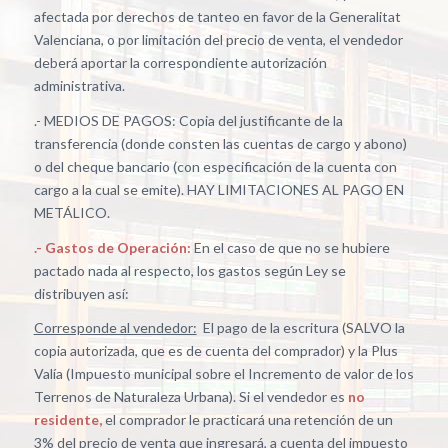
afectada por derechos de tanteo en favor de la Generalitat
Valenciana, o por limitación del precio de venta, el vendedor
deberá aportar la correspondiente autorización
administrativa.
.- MEDIOS DE PAGOS: Copia del justificante de la
transferencia (donde consten las cuentas de cargo y abono)
o del cheque bancario (con especificación de la cuenta con
cargo a la cual se emite). HAY LIMITACIONES AL PAGO EN
METÁLICO.
.- Gastos de Operación:
En el caso de que no se hubiere
pactado nada al respecto, los gastos según Ley se
distribuyen así:
Corresponde al vendedor:
El pago de la escritura (SALVO la
copia autorizada, que es de cuenta del comprador) y la Plus
Valía (Impuesto municipal sobre el Incremento de valor de los
Terrenos de Naturaleza Urbana). Si el vendedor es
no
residente,
el comprador le practicará una retención de un
3% del precio de venta que ingresará, a cuenta del impuesto