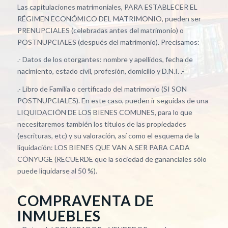
Las capitulaciones matrimoniales, PARA ESTABLECER EL
RÉGIMEN ECONÓMICO DEL MATRIMONIO, pueden ser
PRENUPCIALES (celebradas antes del matrimonio) o
POSTNUPCIALES (después del matrimonio). Precisamos:
.- Datos de los otorgantes: nombre y apellidos, fecha de
nacimiento, estado civil, profesión, domicilio y D.N.I. .-
.- Libro de Familia o certificado del matrimonio (SI SON
POSTNUPCIALES). En este caso, pueden ir seguidas de una
LIQUIDACIÓN DE LOS BIENES COMUNES, para lo que
necesitaremos también los títulos de las propiedades
(escrituras, etc) y su valoración, así como el esquema de la
liquidación: LOS BIENES QUE VAN A SER PARA CADA
CÓNYUGE (RECUERDE que la sociedad de gananciales sólo
puede liquidarse al 50 %).
COMPRAVENTA DE
INMUEBLES