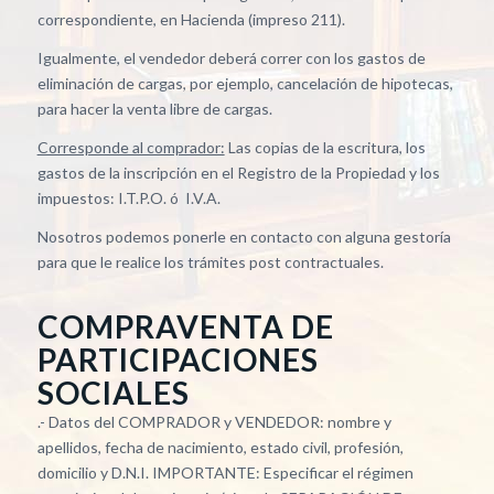
correspondiente, en Hacienda (impreso 211).
Igualmente, el vendedor deberá correr con los gastos de
eliminación de cargas, por ejemplo, cancelación de hipotecas,
para hacer la venta libre de cargas.
Corresponde al comprador:
Las copias de la escritura, los
gastos de la inscripción en el Registro de la Propiedad y los
impuestos: I.T.P.O. ó I.V.A.
Nosotros podemos ponerle en contacto con alguna gestoría
para que le realice los trámites post contractuales.
COMPRAVENTA DE
PARTICIPACIONES
SOCIALES
.- Datos del COMPRADOR y VENDEDOR: nombre y
apellidos, fecha de nacimiento, estado civil, profesión,
domicilio y D.N.I. IMPORTANTE: Especificar el régimen