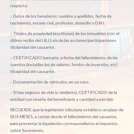
respecto.
.- Datos de los herederos: nombre y apellidos, fecha de
nacimiento, estado civil, profesión, domicilio y D.N.I.
.- Títulos de propiedad (escrituras) de los inmuebles (con el
último recibo del I.B.I.) y/o de las acciones/participaciones
titularidad del causante.
.- CERTIFICADO bancario, a fecha del fallecimiento, de las
cuentas (incluídas las de valores, fondos de inversión, etc)
titularidad del causante.
.- Documentación de vehículos, en su caso.
.- Si hay seguros de vida (o similares), CERTIFICADO de la
entidad con reseña del beneficiario y cantidad a percibir.
RECUERDE que la legislación tributaria establece un plazo de
SEIS MESES, a contar desde el fallecimiento del causante,
para presentar la liquidación correspondiente al Impuesto
sobre Sucesiones.