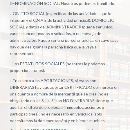
DENOMINACIÓN SOCIAL: Nosotros podemos tramitarlo.
.- OBJETO SOCIAL (especificando las actividades que lo
integran y el C.N.A.E de la actividad principal), DOMICILIO
SOCIAL y datos del ADMINISTRADOR (puede ser único,
varios mancomunados o solidarios, o un consejo de
administración. Puede ser una persona jurídica, en cuyo caso
hay que designar a la persona física que la vaya a
representar).
.- Los ESTATUTOS SOCIALES (nosotros le podemos
proporcionar unos).
.- En cuanto a las APORTACIONES, si éstas son
DINERARIAS hay que aportar CERTIFICADO del ingreso en
una cuenta a nombre de la mercantil que se crea (no es
obligatorio en las S.L.). Si son NO DINERARIAS tiene que
aportar el título de propiedad (inmuebles, acciones o
participaciones); no es necesario en vehículos (sólo
necesitamos la documentación) y en bienes muebles.