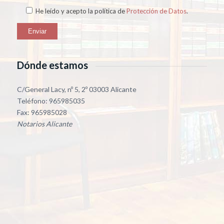
He leído y acepto la política de
Protección de Datos
.
Dónde estamos
C/General Lacy, nº 5, 2º 03003 Alicante
Teléfono: 965985035
Fax: 965985028
Notarios Alicante