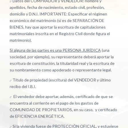
.- Datos del COMPRADOR y VENDEDOR: nombre y
apellidos, fecha de nacimiento, estado civil, profesión,
domicilio y D.N.I. IMPORTANTE: Especificar el régimen
económico del matrimonio (si es de SEPARACIÓN DE
BIENES, hay que aportar la escritura de capitulaciones
matrimoniales inscrita en el Registro Civil donde figura el
matrimonio).
Si alguna de las partes es una PERSONA JURÍDICA
(una
sociedad, por ejemplo), su representante deberá aportar la
escritura de constitución, la titularidad real y la escritura de
su nombramiento como apoderado o representante legal.
.- Título de propiedad (escritura) del VENDEDOR y último
recibo del I.B.I.
.- El vendedor debe aportar, además, certificado de que se
encuentra al corriente en el pago de los gastos de
COMUNIDAD DE PROPIETARIOS, en su caso, y certificado
de EFICIENCIA ENERGÉTICA.
.- Si la vivienda fuese de PROTECCIÓN OFICIAL, y estuviese