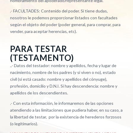
nombramiento del apoderado/representante legal.
.- FACULTADES: Contenido del poder. Si tiene dudas,
nosotros le podemos proporcionar listados con facultades
según el objeto del poder (poder general, para comprar, para
vender, para aceptar herencias, etc).
PARA TESTAR
(TESTAMENTO)
..- Datos del testador: nombre y apellidos, fecha y lugar de
nacimiento, nombre de los padres (y si viven o no), estado
civil (si está casado: nombre y apellidos del cónyuge),
profesión, domicilio y D.N.I. Si hay descendencia: nombre y
apellidos de los descendientes.
.- Con esta información, le informaremos de las opciones
atendiendo a las limitaciones que pudiera haber, en su caso, a
la libertad de testar, por la existencia de herederos forzosos
(o legitimarios).