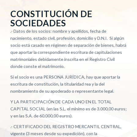
CONSTITUCIÓN DE
SOCIEDADES
.- Datos de los socios: nombre y apellidos, fecha de
nacimiento, estado civil, profesión, domicilio y D.N.I. Si algún
socio está casado en régimen de separación de bienes, habrá
que aportar la correspondiente escritura de capitulaciones
matrimoniales debidamente inscrita en el Registro Civil
donde conste el matrimonio.
Si el socio es una PERSONA JURÍDICA, hay que aportar la
escritura de constitución, la titularidad rea y la del
nombramiento de su apoderado o representante legal.
Y LA PARTICIPACIÓN DE CADA UNO EN EL TOTAL
CAPITAL SOCIAL (en las S.L. el mínimo es de 3.000,00 euros;
y en las S.A. de 60.000,00 euros).
.- CERTIFICADO DEL REGISTRO MERCANTIL CENTRAL,
vigente (3 meses desde su expedición), con la