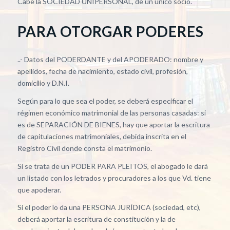
Cabe la SOCIEDAD UNIPERSONAL, de un único socio.
PARA OTORGAR PODERES
..- Datos del PODERDANTE y del APODERADO: nombre y
apellidos, fecha de nacimiento, estado civil, profesión,
domicilio y D.N.I.
Según para lo que sea el poder, se deberá especificar el
régimen económico matrimonial de las personas casadas: si
es de SEPARACIÓN DE BIENES, hay que aportar la escritura
de capitulaciones matrimoniales, debida inscrita en el
Registro Civil donde consta el matrimonio.
Si se trata de un PODER PARA PLEITOS, el abogado le dará
un listado con los letrados y procuradores a los que Vd. tiene
que apoderar.
Si el poder lo da una PERSONA JURÍDICA (sociedad, etc),
deberá aportar la escritura de constitución y la de