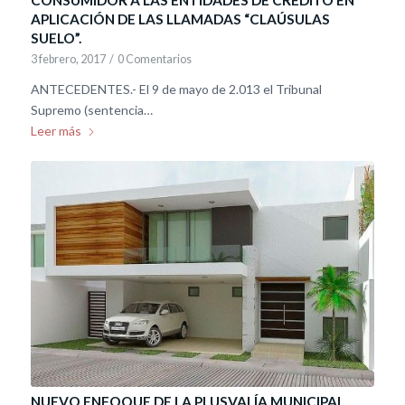
CONSUMIDOR A LAS ENTIDADES DE CRÉDITO EN
APLICACIÓN DE LAS LLAMADAS “CLAÚSULAS
SUELO”.
3 febrero, 2017
/
0 Comentarios
ANTECEDENTES.- El 9 de mayo de 2.013 el Tribunal
Supremo (sentencia…
Leer más
NUEVO ENFOQUE DE LA PLUSVALÍA MUNICIPAL