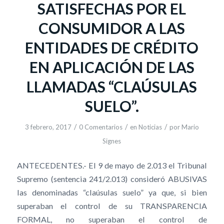
SATISFECHAS POR EL
CONSUMIDOR A LAS
ENTIDADES DE CRÉDITO
EN APLICACIÓN DE LAS
LLAMADAS “CLAÚSULAS
SUELO”.
/
/
/
3 febrero, 2017
0 Comentarios
en
Noticias
por
Mario
Signes
ANTECEDENTES.- El 9 de mayo de 2.013 el Tribunal
Supremo (sentencia 241/2.013) consideró ABUSIVAS
las denominadas “claúsulas suelo” ya que, si bien
superaban el control de su TRANSPARENCIA
FORMAL, no superaban el control de