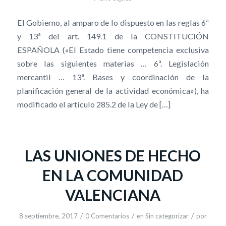
El Gobierno, al amparo de lo dispuesto en las reglas 6ª
y 13ª del art. 149.1 de la CONSTITUCIÓN
ESPAÑOLA («El Estado tiene competencia exclusiva
sobre las siguientes materias … 6ª. Legislación
mercantil … 13ª. Bases y coordinación de la
planificación general de la actividad económica»), ha
modificado el artículo 285.2 de la Ley de […]
LAS UNIONES DE HECHO
EN LA COMUNIDAD
VALENCIANA
/
/
/
8 septiembre, 2017
0 Comentarios
en
Sin categorizar
por