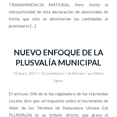
TRANSPARENCIA MATERIAL. Pero limitó la
retroactividad de esta declaración de abusividad, de
forma que sólo se devolverían las cantidades al
prestatario […]
NUEVO ENFOQUE DE LA
PLUSVALÍA MUNICIPAL
/
/
/
19 enero, 2017
0 Comentarios
en
Noticias
por
Mario
Signes
El artículo 104 de la ley reguladora de las Haciendas
Locales dice que «el Impuesto sobre el Incremento de
Valor de los Terrenos de Naturaleza Urbana (LA
PLUSVALÍA) es un tributo directo que grava el