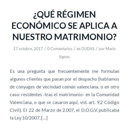
¿QUÉ RÉGIMEN
ECONÓMICO SE APLICA A
NUESTRO MATRIMONIO?
/
/
/
17 octubre, 2017
0 Comentarios
en
DUDAS
por
Mario
Signes
Es una pregunta que frecuentemente me formulan
algunos clientes que pasan por el despacho (hablamos
de cónyuges de vecindad común valenciana, o en otro
caso: residentes -tras el matrimonio- en la Comunidad
Valenciana, o que se casaron aquí, vid. art. 9,2 Código
Civil). El 22 de Marzo de 2.007, el D.O.G.V. publicaba
la Ley 10/2007, […]