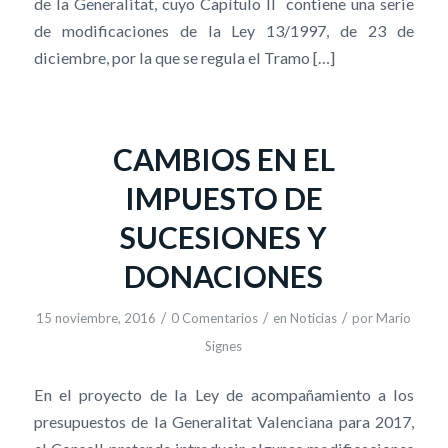
de la Generalitat, cuyo Capítulo II contiene una serie
de modificaciones de la Ley 13/1997, de 23 de
diciembre, por la que se regula el Tramo […]
CAMBIOS EN EL
IMPUESTO DE
SUCESIONES Y
DONACIONES
/
/
/
15 noviembre, 2016
0 Comentarios
en
Noticias
por
Mario
Signes
En el proyecto de la Ley de acompañamiento a los
presupuestos de la Generalitat Valenciana para 2017,