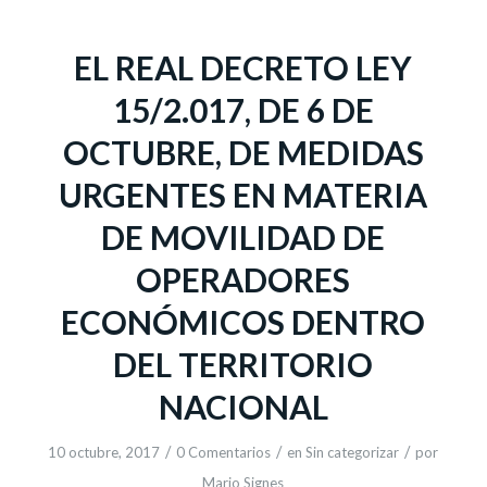
EL REAL DECRETO LEY
15/2.017, DE 6 DE
OCTUBRE, DE MEDIDAS
URGENTES EN MATERIA
DE MOVILIDAD DE
OPERADORES
ECONÓMICOS DENTRO
DEL TERRITORIO
NACIONAL
/
/
/
10 octubre, 2017
0 Comentarios
en
Sin categorizar
por
Mario Signes