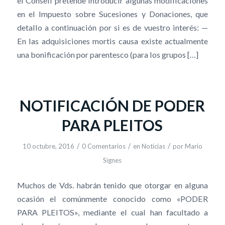
el Consell pretende introducir algunas modificaciones
en el Impuesto sobre Sucesiones y Donaciones, que
detallo a continuación por si es de vuestro interés: —
En las adquisiciones mortis causa existe actualmente
una bonificación por parentesco (para los grupos […]
NOTIFICACIÓN DE PODER
PARA PLEITOS
/
/
/
10 octubre, 2016
0 Comentarios
en
Noticias
por
Mario
Signes
Muchos de Vds. habrán tenido que otorgar en alguna
ocasión el comúnmente conocido como «PODER
PARA PLEITOS», mediante el cual han facultado a