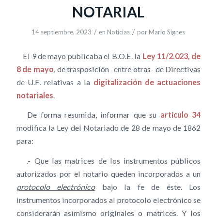
NOTARIAL
/
/
14 septiembre, 2023
en
Noticias
por
Mario Signes
El 9 de mayo publicaba el B.O.E. la
Ley 11/2.023, de
8 de mayo
, de trasposición -entre otras- de Directivas
de U.E. relativas a la
digitalización de actuaciones
notariales
.
De forma resumida, informar que su
artículo 34
modifica la Ley del Notariado de 28 de mayo de 1862
para:
.- Que las matrices de los instrumentos públicos
autorizados por el notario queden incorporados a un
protocolo electrónico
bajo la fe de éste. Los
instrumentos incorporados al protocolo electrónico se
considerarán asimismo originales o matrices. Y los