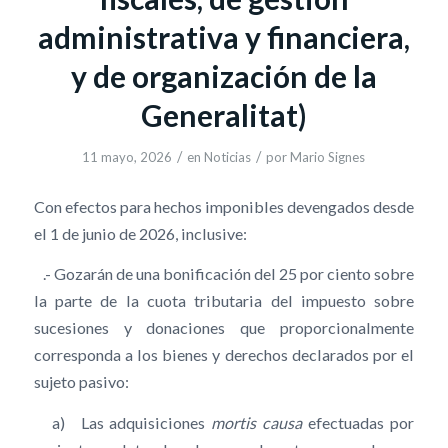
administrativa y financiera,
y de organización de la
Generalitat)
/
/
11 mayo, 2026
en
Noticias
por
Mario Signes
Con efectos para hechos imponibles devengados desde
el 1 de junio de 2026, inclusive:
.- Gozarán de una bonificación del 25 por ciento sobre
la parte de la cuota tributaria del impuesto sobre
sucesiones y donaciones que proporcionalmente
corresponda a los bienes y derechos declarados por el
sujeto pasivo:
a) Las adquisiciones
mortis causa
efectuadas por