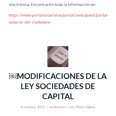
electrónica. Encontraréis toda la información en:
https://www.portalnotarial.es/portal/web/guest/portal-
notarial-del-ciudadano
￼MODIFICACIONES DE LA
LEY SOCIEDADES DE
CAPITAL
/
/
6 octubre, 2022
en
Noticias
por
Mario Signes