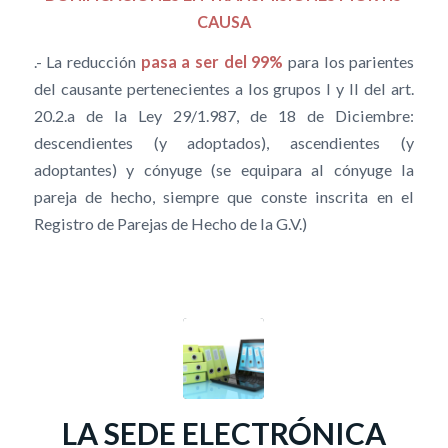
CAUSA
.- La reducción
pasa a ser del 99%
para los parientes
del causante pertenecientes a los grupos I y II del art.
20.2.a de la Ley 29/1.987, de 18 de Diciembre:
descendientes (y adoptados), ascendientes (y
adoptantes) y cónyuge (se equipara al cónyuge la
pareja de hecho, siempre que conste inscrita en el
Registro de Parejas de Hecho de la G.V.)
LA SEDE ELECTRÓNICA