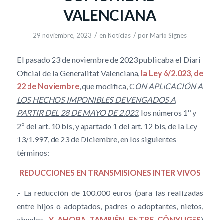
VALENCIANA
/
/
29 noviembre, 2023
en
Noticias
por
Mario Signes
El pasado 23 de noviembre de 2023 publicaba el Diari
Oficial de la Generalitat Valenciana,
la Ley 6/2.023, de
22 de Noviembre
, que modifica, C
ON APLICACIÓN A
LOS HECHOS IMPONIBLES DEVENGADOS A
PARTIR DEL 28 DE MAYO DE 2.023
, los números 1º y
2º del art. 10 bis, y apartado 1 del art. 12 bis, de la Ley
13/1.997, de 23 de Diciembre, en los siguientes
términos:
REDUCCIONES EN TRANSMISIONES INTER VIVOS
.- La reducción de 100.000 euros (para las realizadas
entre hijos o adoptados, padres o adoptantes, nietos,
abuelos,
Y AHORA TAMBIÉN ENTRE CÓNYUGES
)