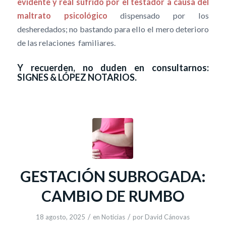
evidente y real sufrido por el testador a causa del
maltrato psicológico
dispensado por los
desheredados; no bastando para ello el mero deterioro
de las relaciones familiares.
Y recuerden, no duden en consultarnos:
SIGNES & LÓPEZ NOTARIOS.
GESTACIÓN SUBROGADA:
CAMBIO DE RUMBO
/
/
18 agosto, 2025
en
Noticias
por
David Cánovas