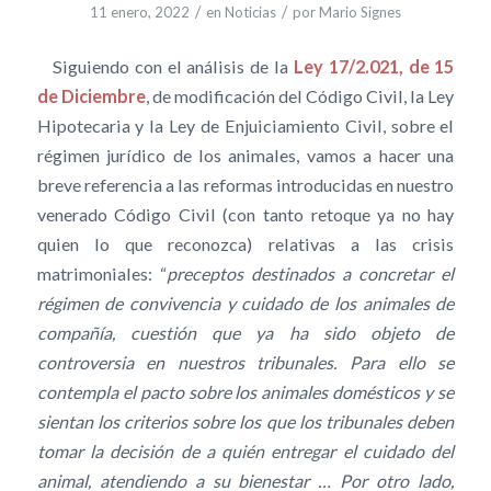
/
/
11 enero, 2022
en
Noticias
por
Mario Signes
Siguiendo con el análisis de la
Ley 17/2.021, de 15
de Diciembre
, de modificación del Código Civil, la Ley
Hipotecaria y la Ley de Enjuiciamiento Civil, sobre el
régimen jurídico de los animales, vamos a hacer una
breve referencia a las reformas introducidas en nuestro
venerado Código Civil (con tanto retoque ya no hay
quien lo que reconozca) relativas a las crisis
matrimoniales: “
preceptos destinados a concretar el
régimen de convivencia y cuidado de los animales de
compañía, cuestión que ya ha sido objeto de
controversia en nuestros tribunales. Para ello se
contempla el pacto sobre los animales domésticos y se
sientan los criterios sobre los que los tribunales deben
tomar la decisión de a quién entregar el cuidado del
animal, atendiendo a su bienestar … Por otro lado,