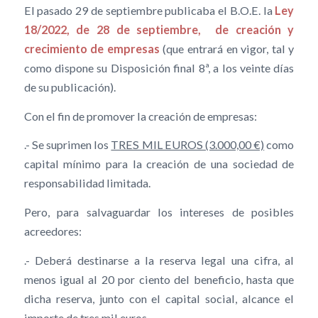
El pasado 29 de septiembre publicaba el B.O.E. la
Ley
18/2022, de 28 de septiembre, de creación y
crecimiento de empresas
(que entrará en vigor, tal y
como dispone su Disposición final 8ª, a los veinte días
de su publicación).
Con el fin de promover la creación de empresas:
.- Se suprimen los
TRES MIL EUROS (3.000,00 €)
como
capital mínimo para la creación de una sociedad de
responsabilidad limitada.
Pero, para salvaguardar los intereses de posibles
acreedores:
.- Deberá destinarse a la reserva legal una cifra, al
menos igual al 20 por ciento del beneficio, hasta que
dicha reserva, junto con el capital social, alcance el
importe de tres mil euros.