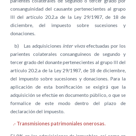
parientes colaterales de segundo o tercer grado por
consanguinidad del causante pertenecientes al grupo
III del artículo 20.2.a de la Ley 29/1987, de 18 de
diciembre, del impuesto sobre sucesiones y
donaciones.
b) Las adquisiciones
inter vivos
efectuadas por los
parientes colaterales consanguíneos de segundo y
tercer grado del donante pertenecientes al grupo III del
artículo 20.2.a de la Ley 29/1987, de 18 de diciembre,
del impuesto sobre sucesiones y donaciones. Para la
aplicación de esta bonificación se exigirá que la
adquisición se efectúe en documento público, o que se
formalice de este modo dentro del plazo de
declaración del impuesto.
.- Transmisiones patrimoniales onerosas.
El 9 % en las adquisiciones de inmuebles, así como en