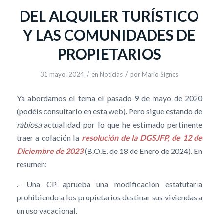
DEL ALQUILER TURÍSTICO
Y LAS COMUNIDADES DE
PROPIETARIOS
/
/
31 mayo, 2024
en
Noticias
por
Mario Signes
Ya abordamos el tema el pasado 9 de mayo de 2020
(podéis consultarlo en esta web). Pero sigue estando de
rabiosa
actualidad por lo que he estimado pertinente
traer a colación la
resolución de la DGSJFP, de 12 de
Diciembre de 2023
(B.O.E. de 18 de Enero de 2024). En
resumen:
.- Una CP aprueba una modificación estatutaria
prohibiendo a los propietarios destinar sus viviendas a
un uso vacacional.