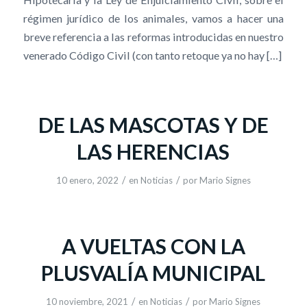
régimen jurídico de los animales, vamos a hacer una
breve referencia a las reformas introducidas en nuestro
venerado Código Civil (con tanto retoque ya no hay […]
DE LAS MASCOTAS Y DE
LAS HERENCIAS
/
/
10 enero, 2022
en
Noticias
por
Mario Signes
A VUELTAS CON LA
PLUSVALÍA MUNICIPAL
/
/
10 noviembre, 2021
en
Noticias
por
Mario Signes