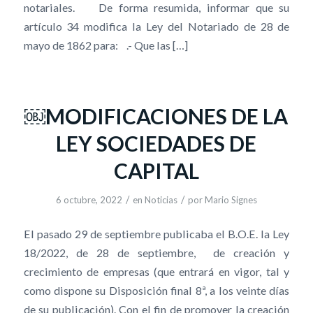
notariales. De forma resumida, informar que su
artículo 34 modifica la Ley del Notariado de 28 de
mayo de 1862 para: .- Que las […]
￼MODIFICACIONES DE LA
LEY SOCIEDADES DE
CAPITAL
/
/
6 octubre, 2022
en
Noticias
por
Mario Signes
El pasado 29 de septiembre publicaba el B.O.E. la Ley
18/2022, de 28 de septiembre, de creación y
crecimiento de empresas (que entrará en vigor, tal y
como dispone su Disposición final 8ª, a los veinte días
de su publicación). Con el fin de promover la creación