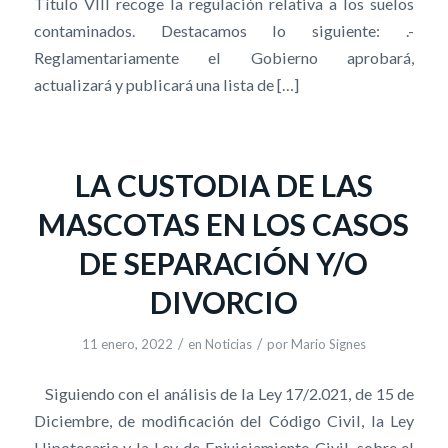
Título VIII recoge la regulación relativa a los suelos
contaminados. Destacamos lo siguiente: .-
Reglamentariamente el Gobierno aprobará,
actualizará y publicará una lista de […]
LA CUSTODIA DE LAS
MASCOTAS EN LOS CASOS
DE SEPARACIÓN Y/O
DIVORCIO
/
/
11 enero, 2022
en
Noticias
por
Mario Signes
Siguiendo con el análisis de la Ley 17/2.021, de 15 de
Diciembre, de modificación del Código Civil, la Ley
Hipotecaria y la Ley de Enjuiciamiento Civil, sobre el