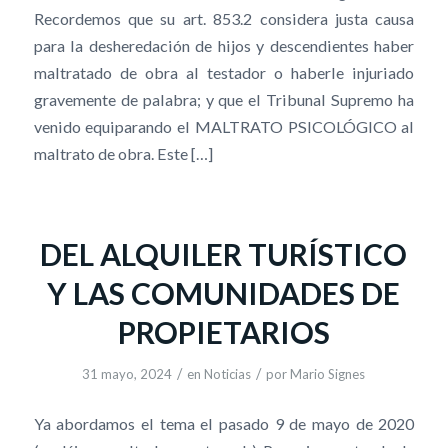
Recordemos que su art. 853.2 considera justa causa
para la desheredación de hijos y descendientes haber
maltratado de obra al testador o haberle injuriado
gravemente de palabra; y que el Tribunal Supremo ha
venido equiparando el MALTRATO PSICOLÓGICO al
maltrato de obra. Este […]
DEL ALQUILER TURÍSTICO
Y LAS COMUNIDADES DE
PROPIETARIOS
/
/
31 mayo, 2024
en
Noticias
por
Mario Signes
Ya abordamos el tema el pasado 9 de mayo de 2020