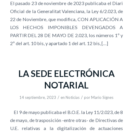
El pasado 23 de noviembre de 2023 publicaba el Diari
Oficial de la Generalitat Valenciana, la Ley 6/2.023, de
22 de Noviembre, que modifica, CON APLICACIÓN A
LOS HECHOS IMPONIBLES DEVENGADOS A
PARTIR DEL 28 DE MAYO DE 2.023, los números 1º y
2º del art. 10 bis, y apartado 1 del art. 12 bis, […]
LA SEDE ELECTRÓNICA
NOTARIAL
/
/
14 septiembre, 2023
en
Noticias
por
Mario Signes
El 9 de mayo publicaba el B.O.E. la Ley 11/2.023, de 8
de mayo, de trasposición -entre otras- de Directivas de
U.E. relativas a la digitalización de actuaciones