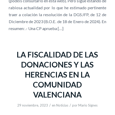
(podéis consultarlo en esta web). Pero sigue estando de
rabiosa actualidad por lo que he estimado pertinente
traer a colación la resolución de la DGSJFP, de 12 de
Diciembre de 2023 (B.O.E. de 18 de Enero de 2024). En
resumen: .- Una CP aprueba […]
LA FISCALIDAD DE LAS
DONACIONES Y LAS
HERENCIAS EN LA
COMUNIDAD
VALENCIANA
/
/
29 noviembre, 2023
en
Noticias
por
Mario Signes