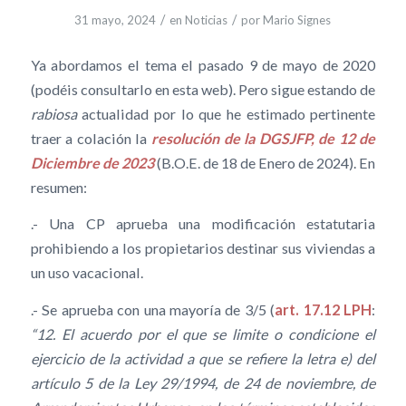
/
/
31 mayo, 2024
en
Noticias
por
Mario Signes
Ya abordamos el tema el pasado 9 de mayo de 2020
(podéis consultarlo en esta web). Pero sigue estando de
rabiosa
actualidad por lo que he estimado pertinente
traer a colación la
resolución de la DGSJFP, de 12 de
Diciembre de 2023
(B.O.E. de 18 de Enero de 2024). En
resumen:
.- Una CP aprueba una modificación estatutaria
prohibiendo a los propietarios destinar sus viviendas a
un uso vacacional.
.- Se aprueba con una mayoría de 3/5 (
art. 17.12 LPH
:
“12. El acuerdo por el que se limite o condicione el
ejercicio de la actividad a que se refiere la letra e) del
artículo 5 de la Ley 29/1994, de 24 de noviembre, de