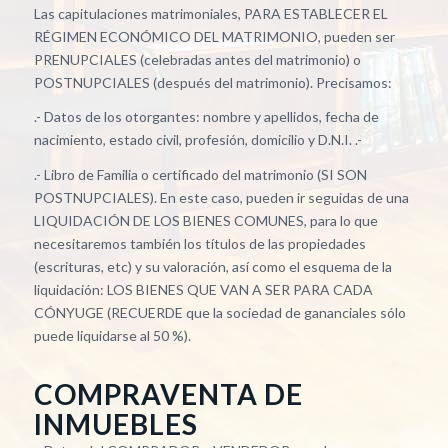
Las capitulaciones matrimoniales, PARA ESTABLECER EL
RÉGIMEN ECONÓMICO DEL MATRIMONIO, pueden ser
PRENUPCIALES (celebradas antes del matrimonio) o
POSTNUPCIALES (después del matrimonio). Precisamos:
.- Datos de los otorgantes: nombre y apellidos, fecha de
nacimiento, estado civil, profesión, domicilio y D.N.I. .-
.- Libro de Familia o certificado del matrimonio (SI SON
POSTNUPCIALES). En este caso, pueden ir seguidas de una
LIQUIDACIÓN DE LOS BIENES COMUNES, para lo que
necesitaremos también los títulos de las propiedades
(escrituras, etc) y su valoración, así como el esquema de la
liquidación: LOS BIENES QUE VAN A SER PARA CADA
CÓNYUGE (RECUERDE que la sociedad de gananciales sólo
puede liquidarse al 50 %).
COMPRAVENTA DE
INMUEBLES