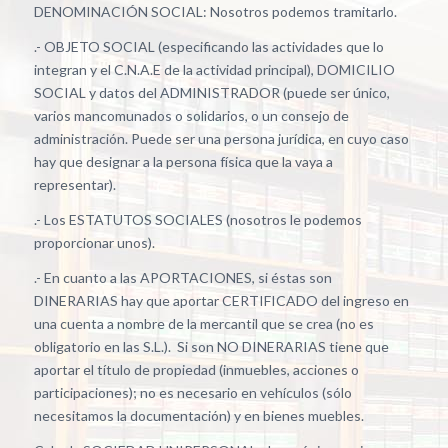
DENOMINACIÓN SOCIAL: Nosotros podemos tramitarlo.
.- OBJETO SOCIAL (especificando las actividades que lo
integran y el C.N.A.E de la actividad principal), DOMICILIO
SOCIAL y datos del ADMINISTRADOR (puede ser único,
varios mancomunados o solidarios, o un consejo de
administración. Puede ser una persona jurídica, en cuyo caso
hay que designar a la persona física que la vaya a
representar).
.- Los ESTATUTOS SOCIALES (nosotros le podemos
proporcionar unos).
.- En cuanto a las APORTACIONES, si éstas son
DINERARIAS hay que aportar CERTIFICADO del ingreso en
una cuenta a nombre de la mercantil que se crea (no es
obligatorio en las S.L.). Si son NO DINERARIAS tiene que
aportar el título de propiedad (inmuebles, acciones o
participaciones); no es necesario en vehículos (sólo
necesitamos la documentación) y en bienes muebles.