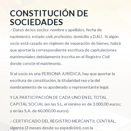
CONSTITUCIÓN DE
SOCIEDADES
.- Datos de los socios: nombre y apellidos, fecha de
nacimiento, estado civil, profesión, domicilio y D.N.I. Si algún
socio está casado en régimen de separación de bienes, habrá
que aportar la correspondiente escritura de capitulaciones
matrimoniales debidamente inscrita en el Registro Civil
donde conste el matrimonio.
Si el socio es una PERSONA JURÍDICA, hay que aportar la
escritura de constitución, la titularidad rea y la del
nombramiento de su apoderado o representante legal.
Y LA PARTICIPACIÓN DE CADA UNO EN EL TOTAL
CAPITAL SOCIAL (en las S.L. el mínimo es de 3.000,00 euros;
y en las S.A. de 60.000,00 euros).
.- CERTIFICADO DEL REGISTRO MERCANTIL CENTRAL,
vigente (3 meses desde su expedición), con la