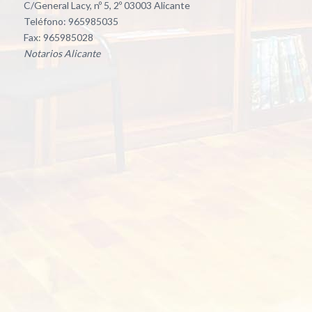
C/General Lacy, nº 5, 2º 03003 Alicante
Teléfono: 965985035
Fax: 965985028
Notarios Alicante