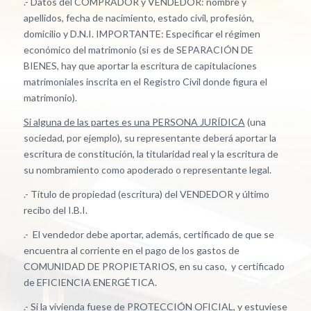
.- Datos del COMPRADOR y VENDEDOR: nombre y
apellidos, fecha de nacimiento, estado civil, profesión,
domicilio y D.N.I. IMPORTANTE: Especificar el régimen
económico del matrimonio (si es de SEPARACIÓN DE
BIENES, hay que aportar la escritura de capitulaciones
matrimoniales inscrita en el Registro Civil donde figura el
matrimonio).
Si alguna de las partes es una PERSONA JURÍDICA
(una
sociedad, por ejemplo), su representante deberá aportar la
escritura de constitución, la titularidad real y la escritura de
su nombramiento como apoderado o representante legal.
.- Título de propiedad (escritura) del VENDEDOR y último
recibo del I.B.I.
.- El vendedor debe aportar, además, certificado de que se
encuentra al corriente en el pago de los gastos de
COMUNIDAD DE PROPIETARIOS, en su caso, y certificado
de EFICIENCIA ENERGÉTICA.
.- Si la vivienda fuese de PROTECCIÓN OFICIAL, y estuviese