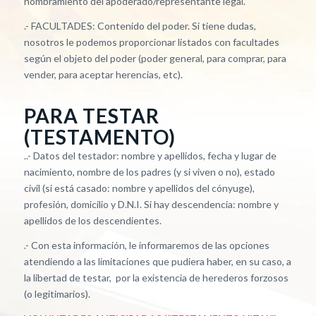
nombramiento del apoderado/representante legal.
.- FACULTADES: Contenido del poder. Si tiene dudas,
nosotros le podemos proporcionar listados con facultades
según el objeto del poder (poder general, para comprar, para
vender, para aceptar herencias, etc).
PARA TESTAR
(TESTAMENTO)
..- Datos del testador: nombre y apellidos, fecha y lugar de
nacimiento, nombre de los padres (y si viven o no), estado
civil (si está casado: nombre y apellidos del cónyuge),
profesión, domicilio y D.N.I. Si hay descendencia: nombre y
apellidos de los descendientes.
.- Con esta información, le informaremos de las opciones
atendiendo a las limitaciones que pudiera haber, en su caso, a
la libertad de testar, por la existencia de herederos forzosos
(o legitimarios).