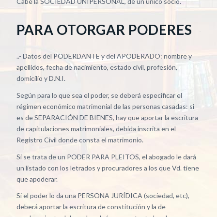
Cabe la SOCIEDAD UNIPERSONAL, de un único socio.
PARA OTORGAR PODERES
..- Datos del PODERDANTE y del APODERADO: nombre y
apellidos, fecha de nacimiento, estado civil, profesión,
domicilio y D.N.I.
Según para lo que sea el poder, se deberá especificar el
régimen económico matrimonial de las personas casadas: si
es de SEPARACIÓN DE BIENES, hay que aportar la escritura
de capitulaciones matrimoniales, debida inscrita en el
Registro Civil donde consta el matrimonio.
Si se trata de un PODER PARA PLEITOS, el abogado le dará
un listado con los letrados y procuradores a los que Vd. tiene
que apoderar.
Si el poder lo da una PERSONA JURÍDICA (sociedad, etc),
deberá aportar la escritura de constitución y la de