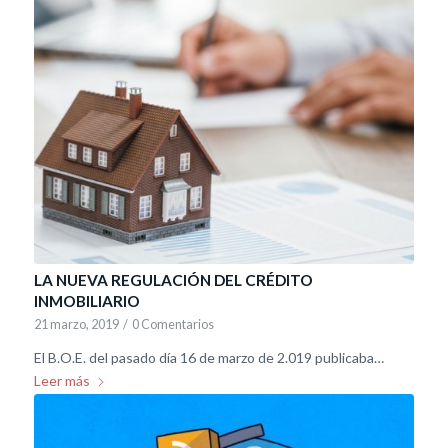
LA NUEVA REGULACIÓN DEL CRÉDITO
INMOBILIARIO
21 marzo, 2019
/
0 Comentarios
El B.O.E. del pasado día 16 de marzo de 2.019 publicaba…
Leer más