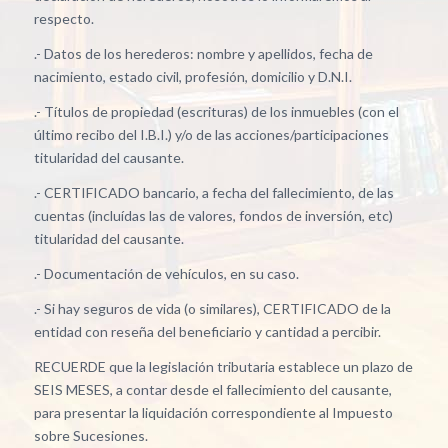
respecto.
.- Datos de los herederos: nombre y apellidos, fecha de
nacimiento, estado civil, profesión, domicilio y D.N.I.
.- Títulos de propiedad (escrituras) de los inmuebles (con el
último recibo del I.B.I.) y/o de las acciones/participaciones
titularidad del causante.
.- CERTIFICADO bancario, a fecha del fallecimiento, de las
cuentas (incluídas las de valores, fondos de inversión, etc)
titularidad del causante.
.- Documentación de vehículos, en su caso.
.- Si hay seguros de vida (o similares), CERTIFICADO de la
entidad con reseña del beneficiario y cantidad a percibir.
RECUERDE que la legislación tributaria establece un plazo de
SEIS MESES, a contar desde el fallecimiento del causante,
para presentar la liquidación correspondiente al Impuesto
sobre Sucesiones.