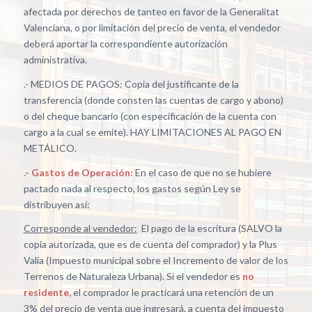
afectada por derechos de tanteo en favor de la Generalitat
Valenciana, o por limitación del precio de venta, el vendedor
deberá aportar la correspondiente autorización
administrativa.
.- MEDIOS DE PAGOS: Copia del justificante de la
transferencia (donde consten las cuentas de cargo y abono)
o del cheque bancario (con especificación de la cuenta con
cargo a la cual se emite). HAY LIMITACIONES AL PAGO EN
METÁLICO.
.- Gastos de Operación:
En el caso de que no se hubiere
pactado nada al respecto, los gastos según Ley se
distribuyen así:
Corresponde al vendedor:
El pago de la escritura (SALVO la
copia autorizada, que es de cuenta del comprador) y la Plus
Valía (Impuesto municipal sobre el Incremento de valor de los
Terrenos de Naturaleza Urbana). Si el vendedor es
no
residente,
el comprador le practicará una retención de un
3% del precio de venta que ingresará, a cuenta del impuesto