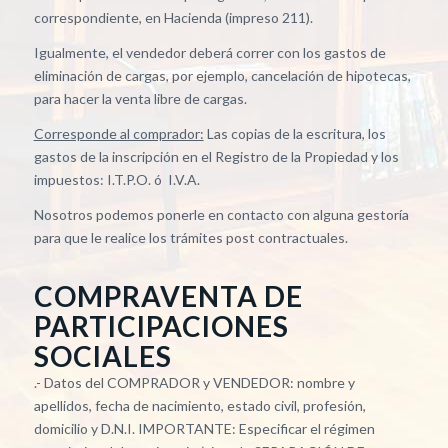
correspondiente, en Hacienda (impreso 211).
Igualmente, el vendedor deberá correr con los gastos de
eliminación de cargas, por ejemplo, cancelación de hipotecas,
para hacer la venta libre de cargas.
Corresponde al comprador:
Las copias de la escritura, los
gastos de la inscripción en el Registro de la Propiedad y los
impuestos: I.T.P.O. ó I.V.A.
Nosotros podemos ponerle en contacto con alguna gestoría
para que le realice los trámites post contractuales.
COMPRAVENTA DE
PARTICIPACIONES
SOCIALES
.- Datos del COMPRADOR y VENDEDOR: nombre y
apellidos, fecha de nacimiento, estado civil, profesión,
domicilio y D.N.I. IMPORTANTE: Especificar el régimen