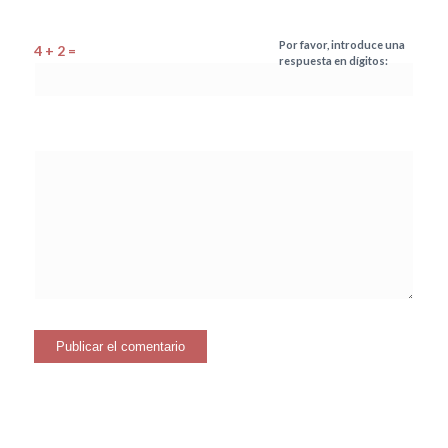
Por favor, introduce una
4 + 2 =
respuesta en dígitos: