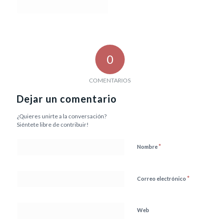
0
COMENTARIOS
Dejar un comentario
¿Quieres unirte a la conversación?
Siéntete libre de contribuir!
*
Nombre
*
Correo electrónico
Web