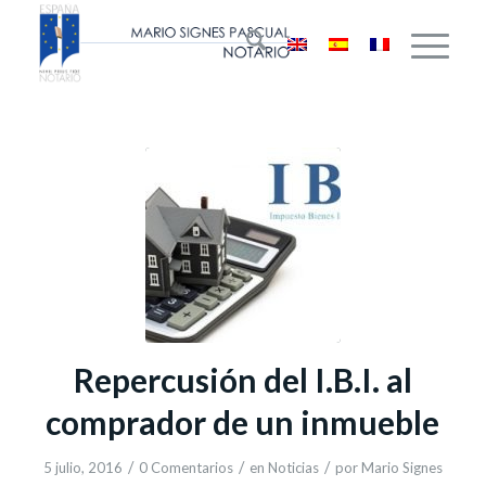
Repercusión del I.B.I. al
comprador de un inmueble
/
/
/
5 julio, 2016
0 Comentarios
en
Noticias
por
Mario Signes