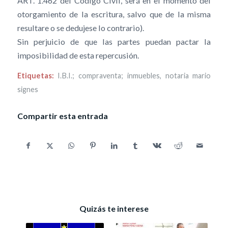
ART. 1.462 del Código Civil, será en el momento del
otorgamiento de la escritura, salvo que de la misma
resultare o se dedujese lo contrario).
Sin perjuicio de que las partes puedan pactar la
imposibilidad de esta repercusión.
Etiquetas:
I.B.I.; compraventa; inmuebles
,
notaria mario
signes
Compartir esta entrada
Quizás te interese