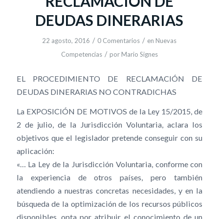
RECLAMACIÓN DE
DEUDAS DINERARIAS
/
/
22 agosto, 2016
0 Comentarios
en
Nuevas
/
Competencias
por
Mario Signes
EL PROCEDIMIENTO DE RECLAMACIÓN DE
DEUDAS DINERARIAS NO CONTRADICHAS
La EXPOSICIÓN DE MOTIVOS de la Ley 15/2015, de
2 de julio, de la Jurisdicción Voluntaria, aclara los
objetivos que el legislador pretende conseguir con su
aplicación:
«… La Ley de la Jurisdicción Voluntaria, conforme con
la experiencia de otros países, pero también
atendiendo a nuestras concretas necesidades, y en la
búsqueda de la optimización de los recursos públicos
disponibles, opta por atribuir el conocimiento de un