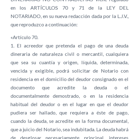
en los ARTÍCULOS 70 y 71 de la LEY DEL
NOTARIADO, en su nueva redacción dada por la L.J.V.,
que reproduzco a continuación:
«Artículo 70.
1. El acreedor que pretenda el pago de una deuda
dineraria de naturaleza civil o mercantil, cualquiera
que sea su cuantía y origen, líquida, determinada,
vencida y exigible, podrá solicitar de Notario con
residencia en el domicilio del deudor consignado en el
documento que acredite la deuda o el
documentalmente demostrado, o en la residencia
habitual del deudor o en el lugar en que el deudor
pudiera ser hallado, que requiera a éste de pago,
cuando la deuda, se acredite en la forma documental,
que a juicio del Notario, sea indubitada. La deuda habrá
de desglosar necesariamente principal, intereses