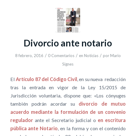
Divorcio ante notario
/
/
/
8 febrero, 2016
0 Comentarios
en
Noticias
por
Mario
Signes
El
Artículo 87 del Código Civil
, en su nueva redacción
tras la entrada en vigor de la Ley 15/2015 de
Jurisdicción voluntaria, dispone que: «Los cónyuges
también podrán acordar su
divorcio de mutuo
acuerdo mediante la formulación de un convenio
regulador
ante el Secretario judicial o
en escritura
pública ante Notario
, en la forma y con el contenido