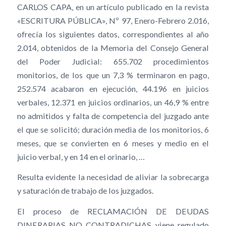
CARLOS CAPA, en un artículo publicado en la revista
«ESCRITURA PÚBLICA», Nº 97, Enero-Febrero 2.016,
ofrecía los siguientes datos, correspondientes al año
2.014, obtenidos de la Memoria del Consejo General
del Poder Judicial: 655.702 procedimientos
monitorios, de los que un 7,3 % terminaron en pago,
252.574 acabaron en ejecución, 44.196 en juicios
verbales, 12.371 en juicios ordinarios, un 46,9 % entre
no admitidos y falta de competencia del juzgado ante
el que se solicitó; duración media de los monitorios, 6
meses, que se convierten en 6 meses y medio en el
juicio verbal, y en 14 en el orinario, …
Resulta evidente la necesidad de aliviar la sobrecarga
y saturación de trabajo de los juzgados.
El proceso de RECLAMACIÓN DE DEUDAS
DINERARIAS NO CONTRADICHAS viene regulado