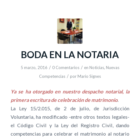
BODA EN LA NOTARIA
/
/
5 marzo, 2016
0 Comentarios
en
Noticias
,
Nuevas
/
Competencias
por
Mario Signes
Ya se ha otorgado en nuestro despacho notarial, la
primera escritura de celebración de matrimonio
.
La Ley 15/2.015, de 2 de julio, de Jurisdicción
Voluntaria, ha modificado -entre otros textos legales-
el Código Civil y la Ley del Registro Civil, dando
competencias para celebrar el matrimonio al notario