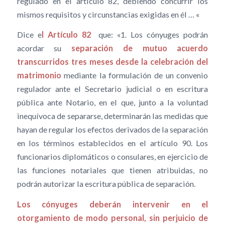
regulado en el artículo 82, debiendo concurrir los
mismos requisitos y circunstancias exigidas en él … «
Dice e
l Artículo 82
que: «1. Los cónyuges podrán
acordar su
separación de mutuo acuerdo
transcurridos tres meses desde la celebración del
matrimonio
mediante la formulación de un convenio
regulador ante el Secretario judicial o en escritura
pública ante Notario, en el que, junto a la voluntad
inequívoca de separarse, determinarán las medidas que
hayan de regular los efectos derivados de la separación
en los términos establecidos en el artículo 90. Los
funcionarios diplomáticos o consulares, en ejercicio de
las funciones notariales que tienen atribuidas, no
podrán autorizar la escritura pública de separación.
Los cónyuges deberán intervenir en el
otorgamiento de modo personal, sin perjuicio de