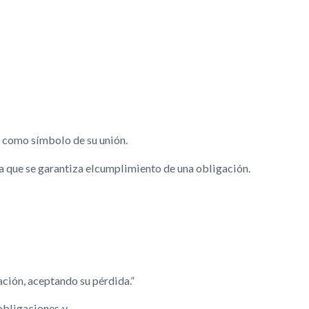
n como símbolo de su unión.
 la que se garantiza elcumplimiento de una obligación.
ación, aceptando su pérdida.”
obligaciones y