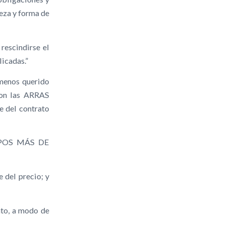
leza y forma de
rescindirse el
licadas.”
 menos querido
 son las ARRAS
e del contrato
 TIPOS MÁS DE
del precio; y
nto, a modo de