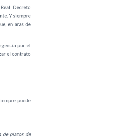
l Real Decreto
nte. Y siempre
ue, en aras de
rgencia por el
zar el contrato
 Siempre puede
 de plazos de