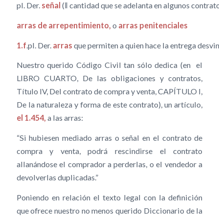
pl. Der.
señal
(‖ cantidad que se adelanta en algunos contrato
arras
de arrepentimiento,
o
arras penitenciales
1.f
.pl. Der.
arras
que permiten a quien hace la entrega desvin
Nuestro querido Código Civil tan sólo dedica (en el
LIBRO CUARTO, De las obligaciones y contratos,
Título IV, Del contrato de compra y venta, CAPÍTULO I,
De la naturaleza y forma de este contrato), un artículo,
el 1.454,
a las arras:
“Si hubiesen mediado arras o señal en el contrato de
compra y venta, podrá rescindirse el contrato
allanándose el comprador a perderlas, o el vendedor a
devolverlas duplicadas.”
Poniendo en relación el texto legal con la definición
que ofrece nuestro no menos querido Diccionario de la