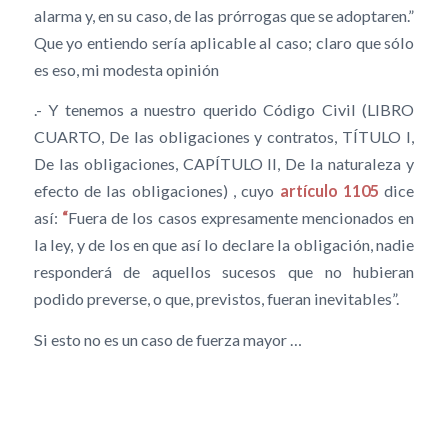
alarma y, en su caso, de las prórrogas que se adoptaren.”
Que yo entiendo sería aplicable al caso; claro que sólo
es eso, mi modesta opinión
.- Y tenemos a nuestro querido Código Civil (LIBRO
CUARTO, De las obligaciones y contratos, TÍTULO I,
De las obligaciones, CAPÍTULO II, De la naturaleza y
efecto de las obligaciones) , cuyo
artículo 1105
dice
así:
“
Fuera de los casos expresamente mencionados en
la ley, y de los en que así lo declare la obligación, nadie
responderá de aquellos sucesos que no hubieran
podido preverse, o que, previstos, fueran inevitables”.
Si esto no es un caso de fuerza mayor …