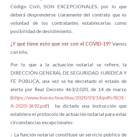
Código Civil, SON EXCEPCIONALES, por lo que
deberá desprenderse claramente del contrato que es
voluntad de los contratantes establecerlas como
posibilidad de desistimiento.
¿Y qué tiene esto que ver con el COVID-19?
Vamos
con ello.
Por lo que a la actuación notarial se refiere, la
DIRECCIÓN GENERAL DE SEGURIDAD JURÍDICA Y
FE PÚBLICA, una vez se ha decretado el estado de
alerta por Real Decreto 463/2.020, de 14 de marzo
(
https://www.boe.es/boe/dias/2020/03/14/pdfs/BOE-
A-2020-36
92.pdf
) ha dictado una Instrucción que
establece el protocolo de actuación notarial para estas
circunstancias excepcionales:
.- La función notarial constituye un servicio público de