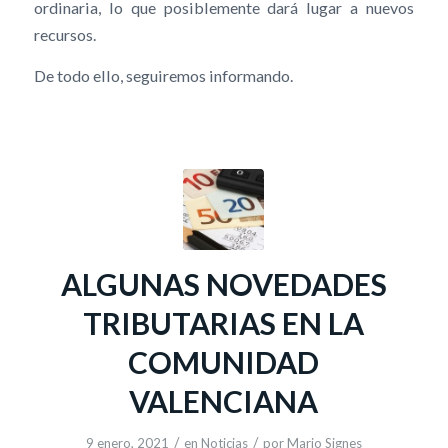
ordinaria, lo que posiblemente dará lugar a nuevos
recursos.
De todo ello, seguiremos informando.
ALGUNAS NOVEDADES
TRIBUTARIAS EN LA
COMUNIDAD
VALENCIANA
/
/
9 enero, 2021
en
Noticias
por
Mario Signes