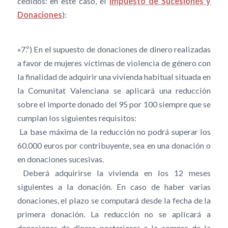
cedidos: en este caso, el
Impuesto de Sucesiones y
Donaciones
):
«7.º) En el supuesto de donaciones de dinero realizadas
a favor de mujeres víctimas de violencia de género con
la finalidad de adquirir una vivienda habitual situada en
la Comunitat Valenciana se aplicará una reducción
sobre el importe donado del 95 por 100 siempre que se
cumplan los siguientes requisitos:
 La base máxima de la reducción no podrá superar los
60.000 euros por contribuyente, sea en una donación o
en donaciones sucesivas.
 Deberá adquirirse la vivienda en los 12 meses
siguientes a la donación. En caso de haber varias
donaciones, el plazo se computará desde la fecha de la
primera donación. La reducción no se aplicará a
donaciones de dinero posteriores a la compra de la