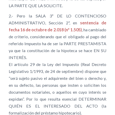
LA PARTE QUE LA SOLICITE.
2.- Pero la SALA 3ª DE LO CONTENCIOSO
ADMINISTRATIVO, Sección 2ª, en
sentencia de
fecha 16 de octubre de 2.018 (nº 1.505)
, ha cambiado
de criterio, considerando que el obligado al pago del
referido Impuesto ha de ser la PARTE PRESTAMISTA
ya que la constitución de la hipoteca se hace EN SU
INTERÉS.
El artículo 29 de la Ley del Impuesto (Real Decreto
Legislativo 1/1993, de 24 de septiembre) dispone que
“será sujeto pasivo el adquirente del bien o derecho y,
en su defecto, las personas que insten o soliciten los
documentos notariales, o aquellos en cuyo interés se
expidan”. Por lo que resulta esencial DETERMINAR
QUIÉN ES EL INTERESADO DEL ACTO (la
formalización del préstamo hipotecario).