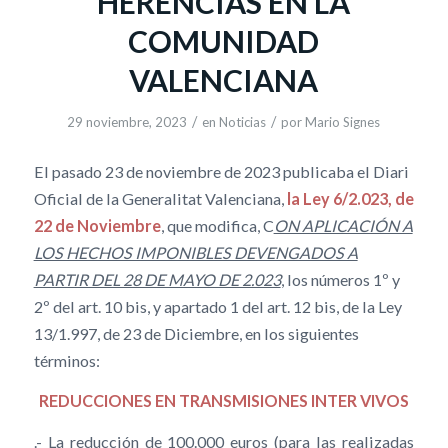
HERENCIAS EN LA
COMUNIDAD
VALENCIANA
/
/
29 noviembre, 2023
en
Noticias
por
Mario Signes
El pasado 23 de noviembre de 2023 publicaba el Diari
Oficial de la Generalitat Valenciana,
la Ley 6/2.023, de
22 de Noviembre
, que modifica, C
ON APLICACIÓN A
LOS HECHOS IMPONIBLES DEVENGADOS A
PARTIR DEL 28 DE MAYO DE 2.023
, los números 1º y
2º del art. 10 bis, y apartado 1 del art. 12 bis, de la Ley
13/1.997, de 23 de Diciembre, en los siguientes
términos:
REDUCCIONES EN TRANSMISIONES INTER VIVOS
.- La reducción de 100.000 euros (para las realizadas