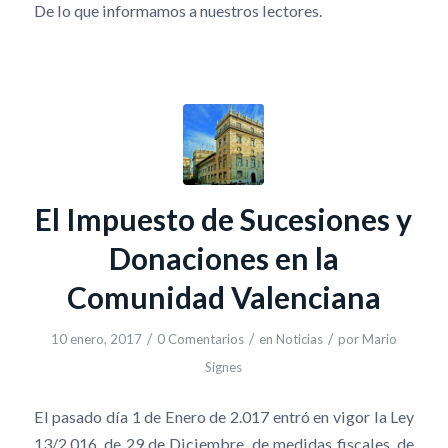
De lo que informamos a nuestros lectores.
El Impuesto de Sucesiones y
Donaciones en la
Comunidad Valenciana
/
/
/
10 enero, 2017
0 Comentarios
en
Noticias
por
Mario
Signes
El pasado día 1 de Enero de 2.017 entró en vigor la Ley
13/2.016, de 29 de Diciembre, de medidas fiscales, de