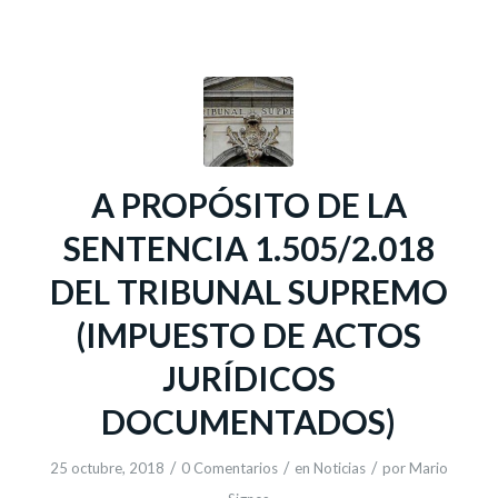
A PROPÓSITO DE LA
SENTENCIA 1.505/2.018
DEL TRIBUNAL SUPREMO
(IMPUESTO DE ACTOS
JURÍDICOS
DOCUMENTADOS)
/
/
/
25 octubre, 2018
0 Comentarios
en
Noticias
por
Mario