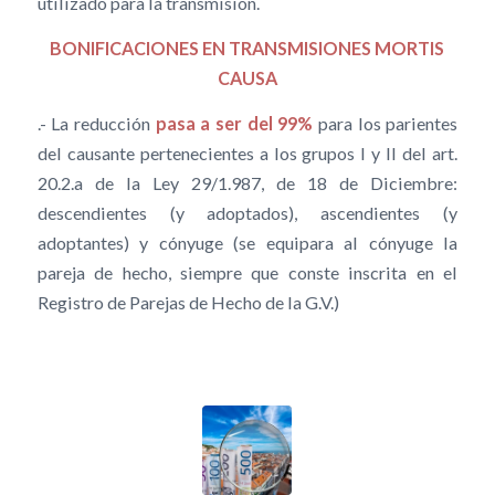
utilizado para la transmisión.
BONIFICACIONES EN TRANSMISIONES MORTIS
CAUSA
.- La reducción
pasa a ser del 99%
para los parientes
del causante pertenecientes a los grupos I y II del art.
20.2.a de la Ley 29/1.987, de 18 de Diciembre:
descendientes (y adoptados), ascendientes (y
adoptantes) y cónyuge (se equipara al cónyuge la
pareja de hecho, siempre que conste inscrita en el
Registro de Parejas de Hecho de la G.V.)