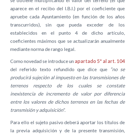
se obtiene multiplicando el valor del terreno (el que
aparece en el recibo del I.B.I.) por el coeficiente que
apruebe cada Ayuntamiento (en función de los años
transcurridos), sin que pueda exceder de los
establecidos en el punto 4 de dicho artículo,
coeficientes máximos que se actualizarán anualmente
mediante norma de rango legal.
Como novedad se introduce un
apartado 5º al art. 104
del referido texto refundido que dice que
“no se
producirá sujeción al impuesto en las transmisiones de
terrenos respecto de los cuales se constate
inexistencia de incremento de valor por diferencia
entre los valores de dichos terrenos en las fechas de
transmisión y adquisición
”.
Para ello el sujeto pasivo deberá aportar los títulos de
la previa adquisición y de la presente transmisión,