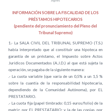
Signes
INFORMACIÓN SOBRE LA FISCALIDAD DE LOS
PRÉSTAMOS HIPOTECARIOS
(pendiente del pronunciamiento del Pleno del
Tribunal Supremo)
1.- La SALA CIVIL DEL TRIBUNAL SUPREMO (T.S.)
había interpretado que al constituir una hipoteca en
garantía de un préstamo, el Impuesto sobre Actos
Jurídicos Documentados (A.J.D.) al que está sujeta la
operación, se pagaba de la siguiente manera:
.- La cuota variable (que varía de un 0,5% a un 1,5 %
sobre la cuantía de la responsabilidad hipotecaria,
dependiendo de la Comunidad Autónoma), por EL
PRESTATARIO.
.- La cuota fija (papel timbrado: 0,15 euros/folio) de la
matriz, por EL PRESTATARIO; y la de las copias, por