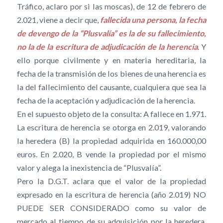
Tráfico, aclaro por si las moscas), de 12 de febrero de
2.021, viene a decir que,
fallecida una persona, la fecha
de devengo de la “Plusvalía” es la de su fallecimiento,
no la de la escritura de adjudicación de la herencia
. Y
ello porque civilmente y en materia hereditaria, la
fecha de la transmisión de los bienes de una herencia es
la del fallecimiento del causante, cualquiera que sea la
fecha de la aceptación y adjudicación de la herencia.
En el supuesto objeto de la consulta: A fallece en 1.971.
La escritura de herencia se otorga en 2.019, valorando
la heredera (B) la propiedad adquirida en 160.000,00
euros. En 2.020, B vende la propiedad por el mismo
valor y alega la inexistencia de “Plusvalía”.
Pero la D.G.T. aclara que el valor de la propiedad
expresado en la escritura de herencia (año 2.019) NO
PUEDE SER CONSIDERADO como su valor de
mercado al tiempo de su adquisición por la heredera,