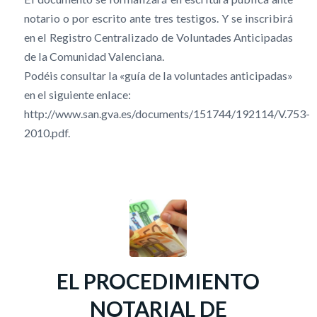
notario o por escrito ante tres testigos. Y se inscribirá
en el Registro Centralizado de Voluntades Anticipadas
de la Comunidad Valenciana.
Podéis consultar la «guía de la voluntades anticipadas»
en el siguiente enlace:
http://www.san.gva.es/documents/151744/192114/V.753-
2010.pdf.
EL PROCEDIMIENTO
NOTARIAL DE