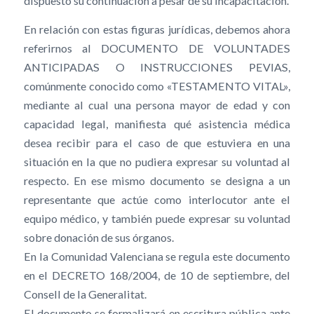
dispuesto su continuación a pesar de su incapacitación.
En relación con estas figuras jurídicas, debemos ahora
referirnos al DOCUMENTO DE VOLUNTADES
ANTICIPADAS O INSTRUCCIONES PEVIAS,
comúnmente conocido como «TESTAMENTO VITAL»,
mediante al cual una persona mayor de edad y con
capacidad legal, manifiesta qué asistencia médica
desea recibir para el caso de que estuviera en una
situación en la que no pudiera expresar su voluntad al
respecto. En ese mismo documento se designa a un
representante que actúe como interlocutor ante el
equipo médico, y también puede expresar su voluntad
sobre donación de sus órganos.
En la Comunidad Valenciana se regula este documento
en el DECRETO 168/2004, de 10 de septiembre, del
Consell de la Generalitat.
El documento se formalizará en escritura pública ante