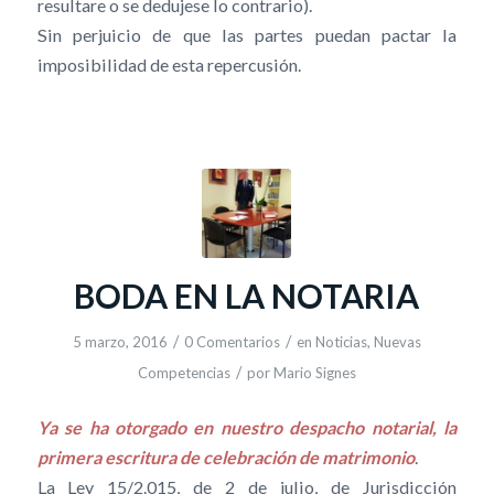
resultare o se dedujese lo contrario).
Sin perjuicio de que las partes puedan pactar la
imposibilidad de esta repercusión.
BODA EN LA NOTARIA
/
/
5 marzo, 2016
0 Comentarios
en
Noticias
,
Nuevas
/
Competencias
por
Mario Signes
Ya se ha otorgado en nuestro despacho notarial, la
primera escritura de celebración de matrimonio
.
La Ley 15/2.015, de 2 de julio, de Jurisdicción