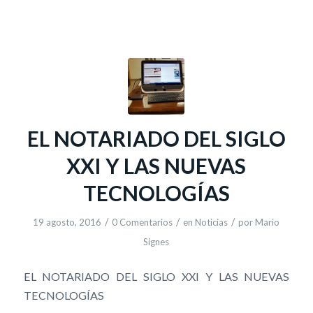
EL NOTARIADO DEL SIGLO
XXI Y LAS NUEVAS
TECNOLOGÍAS
/
/
/
19 agosto, 2016
0 Comentarios
en
Noticias
por
Mario
Signes
EL NOTARIADO DEL SIGLO XXI Y LAS NUEVAS
TECNOLOGÍAS