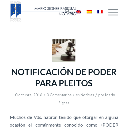
NOTIFICACIÓN DE PODER
PARA PLEITOS
/
/
/
10 octubre, 2016
0 Comentarios
en
Noticias
por
Mario
Signes
Muchos de Vds. habrán tenido que otorgar en alguna
ocasión el comúnmente conocido como «PODER