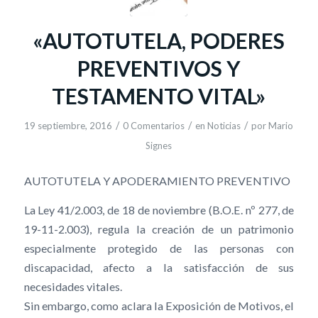
«AUTOTUTELA, PODERES
PREVENTIVOS Y
TESTAMENTO VITAL»
/
/
/
19 septiembre, 2016
0 Comentarios
en
Noticias
por
Mario
Signes
AUTOTUTELA Y APODERAMIENTO PREVENTIVO
La Ley 41/2.003, de 18 de noviembre (B.O.E. nº 277, de
19-11-2.003), regula la creación de un patrimonio
especialmente protegido de las personas con
discapacidad, afecto a la satisfacción de sus
necesidades vitales.
Sin embargo, como aclara la Exposición de Motivos, el