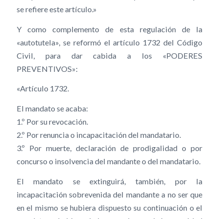
se refiere este artículo.»
Y como complemento de esta regulación de la
«autotutela», se reformó el artículo 1732 del Código
Civil, para dar cabida a los «PODERES
PREVENTIVOS»:
«Artículo 1732.
El mandato se acaba:
1.º Por su revocación.
2.º Por renuncia o incapacitación del mandatario.
3.º Por muerte, declaración de prodigalidad o por
concurso o insolvencia del mandante o del mandatario.
El mandato se extinguirá, también, por la
incapacitación sobrevenida del mandante a no ser que
en el mismo se hubiera dispuesto su continuación o el