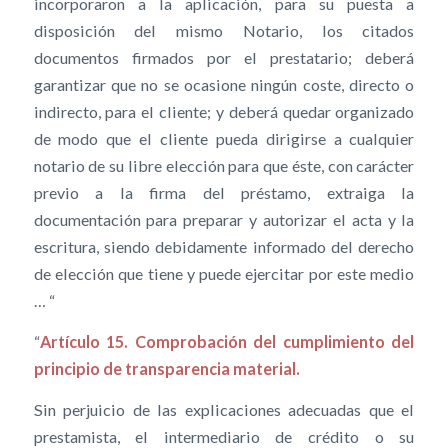
incorporaron a la aplicación, para su puesta a
disposición del mismo Notario, los citados
documentos firmados por el prestatario; deberá
garantizar que no se ocasione ningún coste, directo o
indirecto, para el cliente; y deberá quedar organizado
de modo que el cliente pueda dirigirse a cualquier
notario de su libre elección para que éste, con carácter
previo a la firma del préstamo, extraiga la
documentación para preparar y autorizar el acta y la
escritura, siendo debidamente informado del derecho
de elección que tiene y puede ejercitar por este medio
… “
“
Artículo 15. Comprobación del cumplimiento del
principio de transparencia material.
Sin perjuicio de las explicaciones adecuadas que el
prestamista, el intermediario de crédito o su