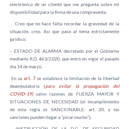
electrónico de un cliente que me pregunta sobre mi
disponibilidad para la firma de una compraventa.
Creo que no hace falta recordar la gravedad de la
situación; creo. Así que paso al tema estrictamente
jurídico:
.- ESTADO DE ALARMA decretado por el Gobierno
mediante R.D. 463/2.020, que entró en vigor el pasado
día 14 de marzo.
En su
art. 7
se establece la limitación de la libertad
deambulatoria (
para evitar la propagación del
COVID-19)
salvo razones de FUERZA MAYOR Y
SITUACIONES DE NECESIDAD (el incumplimiento
de esta regla es SANCIONABLE: art. 20, y las
sanciones pueden llegar a “picar mucho”).
.- INSTRUCCIÓN DE LA D.G. DE SEGURIDAD