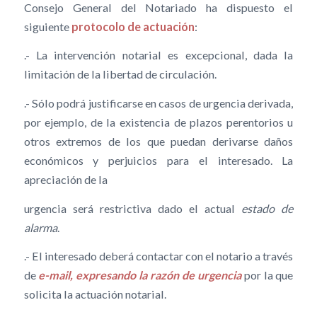
Consejo General del Notariado ha dispuesto el
siguiente
protocolo de actuación
:
.- La intervención notarial es excepcional, dada la
limitación de la libertad de circulación.
.- Sólo podrá justificarse en casos de urgencia derivada,
por ejemplo, de la existencia de plazos perentorios u
otros extremos de los que puedan derivarse daños
económicos y perjuicios para el interesado. La
apreciación de la
urgencia será restrictiva dado el actual
estado de
alarma
.
.- El interesado deberá contactar con el notario a través
de
e-mail, expresando la razón de urgencia
por la que
solicita la actuación notarial.