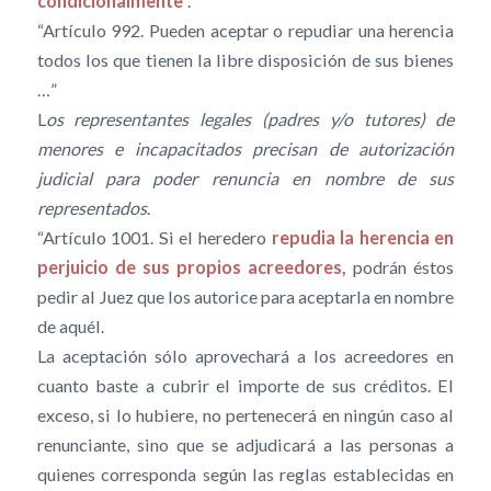
condicionalmente
”.
“Artículo 992. Pueden aceptar o repudiar una herencia
todos los que tienen la libre disposición de sus bienes
…”
L
os representantes legales (padres y/o tutores) de
menores e incapacitados precisan de autorización
judicial para poder renuncia en nombre de sus
representados
.
“Artículo 1001. Si el heredero
repudia la herencia en
perjuicio de sus propios acreedores,
podrán éstos
pedir al Juez que los autorice para aceptarla en nombre
de aquél.
La aceptación sólo aprovechará a los acreedores en
cuanto baste a cubrir el importe de sus créditos. El
exceso, si lo hubiere, no pertenecerá en ningún caso al
renunciante, sino que se adjudicará a las personas a
quienes corresponda según las reglas establecidas en