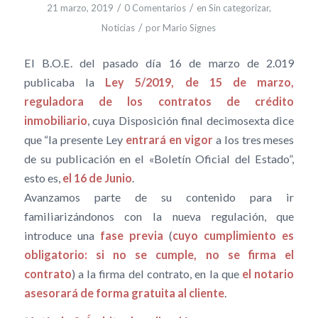
/
/
21 marzo, 2019
0 Comentarios
en
Sin categorizar
,
/
Noticias
por
Mario Signes
El B.O.E. del pasado día 16 de marzo de 2.019
publicaba la
Ley 5/2019, de 15 de marzo,
reguladora de los contratos de crédito
inmobiliario
, cuya Disposición final decimosexta dice
que “la presente Ley
entrará en vigor
a los tres meses
de su publicación en el «Boletín Oficial del Estado”,
esto es,
el 16 de Junio
.
Avanzamos parte de su contenido para ir
familiarizándonos con la nueva regulación, que
introduce una
fase previa
(
cuyo cumplimiento es
obligatorio: si no se cumple, no se firma el
contrato
) a la firma del contrato, en la que
el notario
asesorará de forma gratuita al cliente
.