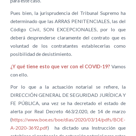
para este caso.
Pues bien, la jurisprudencia del Tribunal Supremo ha
determinado que las ARRAS PENITENCIALES, las del
Código Civil, SON EXCEPCIONALES, por lo que
deberá desprenderse claramente del contrato que es
voluntad de los contratantes establecerlas como
posibilidad de desistimiento.
¿Y qué tiene esto que ver con el COVID-19?
Vamos
con ello.
Por lo que a la actuación notarial se refiere, la
DIRECCIÓN GENERAL DE SEGURIDAD JURÍDICA Y
FE PÚBLICA, una vez se ha decretado el estado de
alerta por Real Decreto 463/2.020, de 14 de marzo
(
https://www.boe.es/boe/dias/2020/03/14/pdfs/BOE-
A-2020-36
92.pdf
) ha dictado una Instrucción que
establece el protocolo de actuación notarial para estas