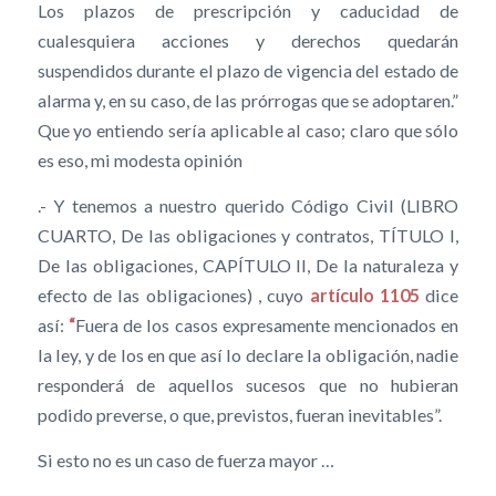
Los plazos de prescripción y caducidad de
cualesquiera acciones y derechos quedarán
suspendidos durante el plazo de vigencia del estado de
alarma y, en su caso, de las prórrogas que se adoptaren.”
Que yo entiendo sería aplicable al caso; claro que sólo
es eso, mi modesta opinión
.- Y tenemos a nuestro querido Código Civil (LIBRO
CUARTO, De las obligaciones y contratos, TÍTULO I,
De las obligaciones, CAPÍTULO II, De la naturaleza y
efecto de las obligaciones) , cuyo
artículo 1105
dice
así:
“
Fuera de los casos expresamente mencionados en
la ley, y de los en que así lo declare la obligación, nadie
responderá de aquellos sucesos que no hubieran
podido preverse, o que, previstos, fueran inevitables”.
Si esto no es un caso de fuerza mayor …