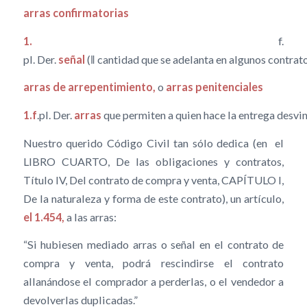
arras
confirmatorias
1.
f.
pl. Der.
señal
(‖ cantidad que se adelanta en algunos contrato
arras
de arrepentimiento,
o
arras penitenciales
1.f
.pl. Der.
arras
que permiten a quien hace la entrega desvin
Nuestro querido Código Civil tan sólo dedica (en el
LIBRO CUARTO, De las obligaciones y contratos,
Título IV, Del contrato de compra y venta, CAPÍTULO I,
De la naturaleza y forma de este contrato), un artículo,
el 1.454,
a las arras:
“Si hubiesen mediado arras o señal en el contrato de
compra y venta, podrá rescindirse el contrato
allanándose el comprador a perderlas, o el vendedor a
devolverlas duplicadas.”