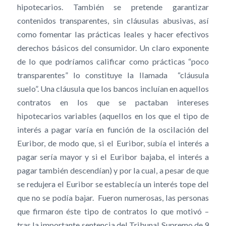
hipotecarios. También se pretende garantizar
contenidos transparentes, sin cláusulas abusivas, así
como fomentar las prácticas leales y hacer efectivos
derechos básicos del consumidor. Un claro exponente
de lo que podríamos calificar como prácticas “poco
transparentes” lo constituye la llamada “cláusula
suelo”. Una cláusula que los bancos incluían en aquellos
contratos en los que se pactaban intereses
hipotecarios variables (aquellos en los que el tipo de
interés a pagar varía en función de la oscilación del
Euribor, de modo que, si el Euribor, subía el interés a
pagar sería mayor y si el Euribor bajaba, el interés a
pagar también descendían) y por la cual, a pesar de que
se redujera el Euribor se establecía un interés tope del
que no se podía bajar. Fueron numerosas, las personas
que firmaron éste tipo de contratos lo que motivó –
tras la importante sentencia del Tribunal Supremo de 9