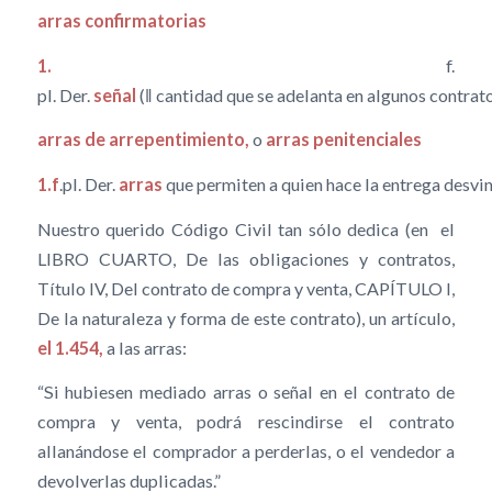
arras
confirmatorias
1.
f.
pl. Der.
señal
(‖ cantidad que se adelanta en algunos contrato
arras
de arrepentimiento,
o
arras penitenciales
1.f
.pl. Der.
arras
que permiten a quien hace la entrega desvin
Nuestro querido Código Civil tan sólo dedica (en el
LIBRO CUARTO, De las obligaciones y contratos,
Título IV, Del contrato de compra y venta, CAPÍTULO I,
De la naturaleza y forma de este contrato), un artículo,
el 1.454,
a las arras:
“Si hubiesen mediado arras o señal en el contrato de
compra y venta, podrá rescindirse el contrato
allanándose el comprador a perderlas, o el vendedor a
devolverlas duplicadas.”