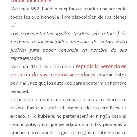
condicionalmente
”.
“Artículo 992. Pueden aceptar o repudiar una herencia
todos los que tienen la libre disposición de sus bienes
…”
L
os representantes legales (padres y/o tutores) de
menores e incapacitados precisan de autorización
judicial para poder renuncia en nombre de sus
representados
.
“Artículo 1001. Si el heredero
repudia la herencia en
perjuicio de sus propios acreedores,
podrán éstos
pedir al Juez que los autorice para aceptarla en nombre
de aquél.
La aceptación sólo aprovechará a los acreedores en
cuanto baste a cubrir el importe de sus créditos. El
exceso, si lo hubiere, no pertenecerá en ningún caso al
renunciante, sino que se adjudicará a las personas a
quienes corresponda según las reglas establecidas en