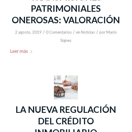
PATRIMONIALES
ONEROSAS: VALORACIÓN
/
/
/
2 agosto, 2019
0 Comentarios
en
Noticias
por
Mario
Signes
Leer más
LA NUEVA REGULACIÓN
DEL CRÉDITO