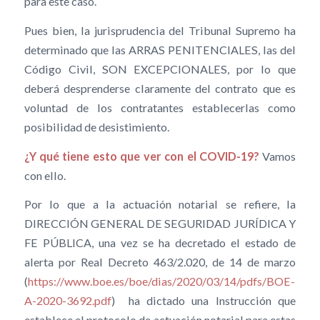
para este caso.
Pues bien, la jurisprudencia del Tribunal Supremo ha
determinado que las ARRAS PENITENCIALES, las del
Código Civil, SON EXCEPCIONALES, por lo que
deberá desprenderse claramente del contrato que es
voluntad de los contratantes establecerlas como
posibilidad de desistimiento.
¿Y qué tiene esto que ver con el COVID-19?
Vamos
con ello.
Por lo que a la actuación notarial se refiere, la
DIRECCIÓN GENERAL DE SEGURIDAD JURÍDICA Y
FE PÚBLICA, una vez se ha decretado el estado de
alerta por Real Decreto 463/2.020, de 14 de marzo
(
https://www.boe.es/boe/dias/2020/03/14/pdfs/BOE-
A-2020-36
92.pdf
) ha dictado una Instrucción que
establece el protocolo de actuación notarial para estas