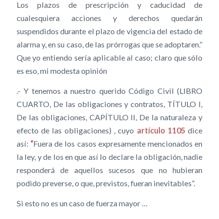
Los plazos de prescripción y caducidad de
cualesquiera acciones y derechos quedarán
suspendidos durante el plazo de vigencia del estado de
alarma y, en su caso, de las prórrogas que se adoptaren.”
Que yo entiendo sería aplicable al caso; claro que sólo
es eso, mi modesta opinión
.- Y tenemos a nuestro querido Código Civil (LIBRO
CUARTO, De las obligaciones y contratos, TÍTULO I,
De las obligaciones, CAPÍTULO II, De la naturaleza y
efecto de las obligaciones) , cuyo
artículo 1105
dice
así:
“
Fuera de los casos expresamente mencionados en
la ley, y de los en que así lo declare la obligación, nadie
responderá de aquellos sucesos que no hubieran
podido preverse, o que, previstos, fueran inevitables”.
Si esto no es un caso de fuerza mayor …