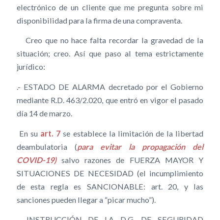
electrónico de un cliente que me pregunta sobre mi
disponibilidad para la firma de una compraventa.
Creo que no hace falta recordar la gravedad de la
situación; creo. Así que paso al tema estrictamente
jurídico:
.- ESTADO DE ALARMA decretado por el Gobierno
mediante R.D. 463/2.020, que entró en vigor el pasado
día 14 de marzo.
En su
art. 7
se establece la limitación de la libertad
deambulatoria (
para evitar la propagación del
COVID-19)
salvo razones de FUERZA MAYOR Y
SITUACIONES DE NECESIDAD (el incumplimiento
de esta regla es SANCIONABLE: art. 20, y las
sanciones pueden llegar a “picar mucho”).
.- INSTRUCCIÓN DE LA D.G. DE SEGURIDAD