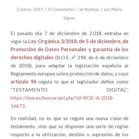
/
/
/
5 marzo, 2019
0 Comentarios
en
Noticias
por
Mario
Signes
El pasado día 7 de diciembre de 2.018, entraba en
vigor la
Ley Orgánica 3/2018, de 5 de diciembre, de
Protección de Datos Personales y garantía de los
derechos digitales
(B.O.E. nº 294, de 6 de diciembre
de 2018), para adaptar la legislación española al
Reglamento europeo sobre protección de datos, y cuyo
artículo 96
regula lo que el legislador define como
“TESTAMENTO DIGITAL”:
https://boe.es/buscar/act.php?id=BOE-A-2018-
16673.
En realidad, no es que se regule una nueva clase de
testamento, sino que se disponen una serie de reglas
respecto a la utilización, destino o supresión de los