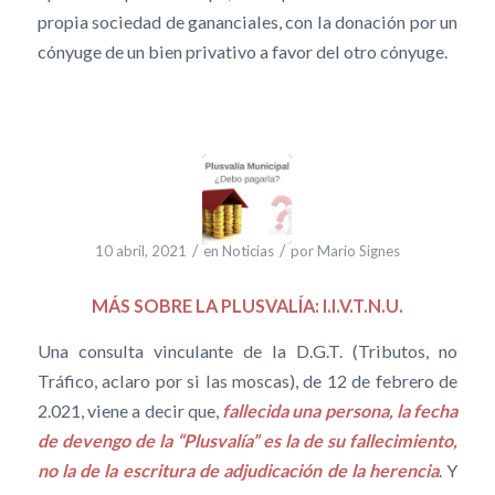
propia sociedad de gananciales, con la donación por un
cónyuge de un bien privativo a favor del otro cónyuge.
/
/
10 abril, 2021
en
Noticias
por
Mario Signes
MÁS SOBRE LA PLUSVALÍA: I.I.V.T.N.U.
Una consulta vinculante de la D.G.T. (Tributos, no
Tráfico, aclaro por si las moscas), de 12 de febrero de
2.021, viene a decir que,
fallecida una persona, la fecha
de devengo de la “Plusvalía” es la de su fallecimiento,
no la de la escritura de adjudicación de la herencia
. Y