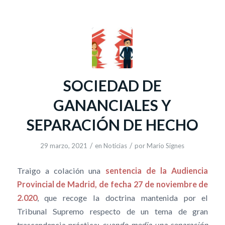
SOCIEDAD DE
GANANCIALES Y
SEPARACIÓN DE HECHO
/
/
29 marzo, 2021
en
Noticias
por
Mario Signes
Traigo a colación una
sentencia de la Audiencia
Provincial de Madrid, de fecha 27 de noviembre de
2.020
, que recoge la doctrina mantenida por el
Tribunal Supremo respecto de un tema de gran
trascendencia práctica:
cuando media una separación