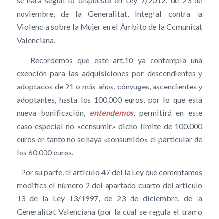
se hará según lo dispuesto en Ley 7/2012, de 23 de
noviembre, de la Generalitat, Integral contra la
Violencia sobre la Mujer en el Ámbito de la Comunitat
Valenciana.
Recordemos que este art.10 ya contempla una
exención para las adquisiciones por descendientes y
adoptados de 21 o más años, cónyuges, ascendientes y
adoptantes, hasta los 100.000 euros, por lo que esta
nueva bonificación,
entendemos
, permitirá en este
caso especial no «consumir» dicho límite de 100.000
euros en tanto no se haya «consumido» el particular de
los 60.000 euros.
Por su parte, el artículo 47 del la Ley que comentamos
modifica el número 2 del apartado cuarto del artículo
13 de la Ley 13/1997, de 23 de diciembre, de la
Generalitat Valenciana (por la cual se regula el tramo