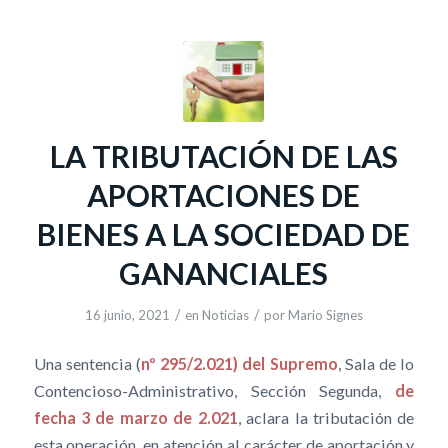
LA TRIBUTACIÓN DE LAS
APORTACIONES DE
BIENES A LA SOCIEDAD DE
GANANCIALES
/
/
16 junio, 2021
en
Noticias
por
Mario Signes
Una sentencia (
nº 295/2.021) del Supremo
, Sala de lo
Contencioso-Administrativo, Sección Segunda,
de
fecha 3 de marzo de 2.021
, aclara la tributación de
esta operación, en atención al carácter de aportación y