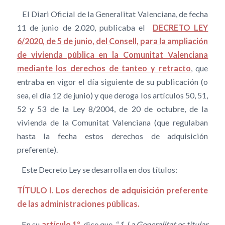
El Diari Oficial de la Generalitat Valenciana, de fecha
11 de junio de 2.020, publicaba el
DECRETO LEY
6/2020, de 5 de junio, del Consell, para la ampliación
de vivienda pública en la Comunitat Valenciana
mediante los derechos de tanteo y retracto
, que
entraba en vigor el día siguiente de su publicación (o
sea, el día 12 de junio) y que deroga los artículos 50, 51,
52 y 53 de la Ley 8/2004, de 20 de octubre, de la
vivienda de la Comunitat Valenciana (que regulaban
hasta la fecha estos derechos de adquisición
preferente).
Este Decreto Ley se desarrolla en dos títulos:
TÍTULO I. Los derechos de adquisición preferente
de las administraciones públicas.
En su
artículo 1º
dice que “
1. La Generalitat es titular