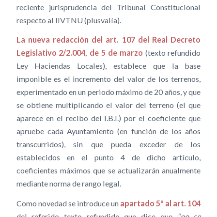
reciente jurisprudencia del Tribunal Constitucional
respecto al IIVTNU (plusvalía).
La nueva redacción del art. 107 del Real Decreto
Legislativo 2/2.004, de 5 de marzo
(texto refundido
Ley Haciendas Locales), establece que la base
imponible es el incremento del valor de los terrenos,
experimentado en un periodo máximo de 20 años, y que
se obtiene multiplicando el valor del terreno (el que
aparece en el recibo del I.B.I.) por el coeficiente que
apruebe cada Ayuntamiento (en función de los años
transcurridos), sin que pueda exceder de los
establecidos en el punto 4 de dicho artículo,
coeficientes máximos que se actualizarán anualmente
mediante norma de rango legal.
Como novedad se introduce un
apartado 5º al art. 104
del referido texto refundido que dice que
“no se