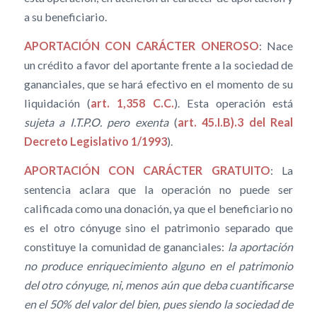
a su beneficiario.
APORTACIÓN CON CARÁCTER ONEROSO
: Nace
un crédito a favor del aportante frente a la sociedad de
gananciales, que se hará efectivo en el momento de su
liquidación (
art. 1,358 C.C.
). Esta operación está
sujeta a I.T.P.O. pero exenta
(
art. 45.I.B).3 del Real
Decreto Legislativo 1/1993
).
APORTACIÓN CON CARÁCTER GRATUITO
: La
sentencia aclara que la operación no puede ser
calificada como una donación, ya que el beneficiario no
es el otro cónyuge sino el patrimonio separado que
constituye la comunidad de gananciales:
la aportación
no produce enriquecimiento alguno en el patrimonio
del otro cónyuge, ni, menos aún que deba cuantificarse
en el 50% del valor del bien, pues siendo la sociedad de