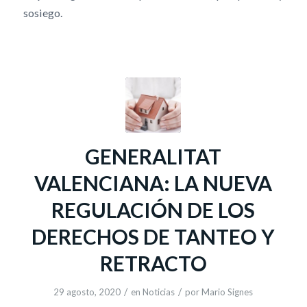
sosiego.
GENERALITAT
VALENCIANA: LA NUEVA
REGULACIÓN DE LOS
DERECHOS DE TANTEO Y
RETRACTO
/
/
29 agosto, 2020
en
Noticias
por
Mario Signes